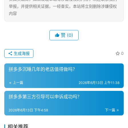
自
举报，并提供相关证据，一经查实，本站将立刻删除涉嫌侵权
媒
内容
体
社
赞
(0)
区
生成海报
0
拼多多沉睡几年的老店值得做吗？
上一篇
2026年6月13日 上午11:38
拼多多第三方引导可以申诉成功吗？
2026年6月13日 下午4:58
下一篇
相关推荐