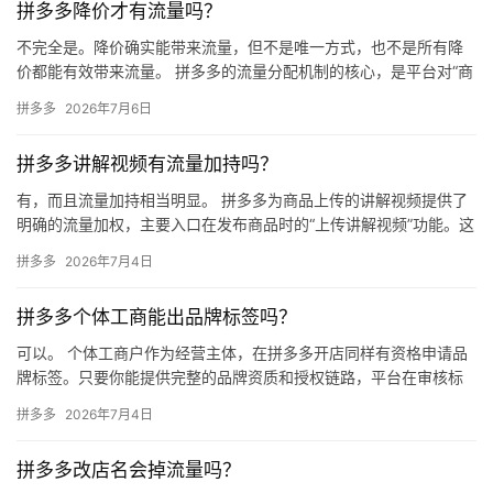
拼多多降价才有流量吗？
不完全是。降价确实能带来流量，但不是唯一方式，也不是所有降
价都能有效带来流量。 拼多多的流量分配机制的核心，是平台对“商
品竞争力”的综合评估，价格只是其中一个维度，且平台更看重的
拼多多
2026年7月6日
是…
拼多多讲解视频有流量加持吗？
有，而且流量加持相当明显。 拼多多为商品上传的讲解视频提供了
明确的流量加权，主要入口在发布商品时的“上传讲解视频”功能。这
是平台鼓励商家提升商品内容质量的重要机制，带讲解视频的商品…
拼多多
2026年7月4日
拼多多个体工商能出品牌标签吗？
可以。 个体工商户作为经营主体，在拼多多开店同样有资格申请品
牌标签。只要你能提供完整的品牌资质和授权链路，平台在审核标
准和品牌标识展示上，对个体户和企业店铺一视同仁。 能否拿到品
拼多多
2026年7月4日
牌…
拼多多改店名会掉流量吗？