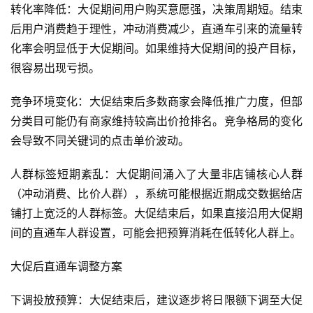
转化率降低：大促期间用户购买意愿强，决策周期短。结束
后用户消费趋于理性，冲动消费减少，直通车引来的流量转
化率会明显低于大促期间。如果维持大促期间的投产目标，
很容易出现亏损。
竞争环境变化：大促结束后多数商家会降低推广力度，但部
分类目可能仍有商家维持较高出价抢排名。竞争格局的变化
会导致不同关键词的点击单价波动。
人群标签短期紊乱：大促期间涌入了大量非店铺核心人群
（冲动消费、比价人群），系统可能根据近期成交数据给店
铺打上宽泛的人群标签。大促结束后，如果直接沿用大促期
间的直通车人群设置，可能会把预算消耗在低转化人群上。
大促后直通车调整方案
下调投放预算：大促结束后，建议逐步将日限额下调至大促