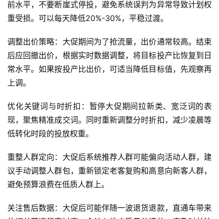
前水平，不要断崖式停投，避免系统误判为异常导致计划权
重受损。可以每天降低20%-30%，平稳过渡。
调整出价策略：大促期间为了抢流量，出价通常较高。结束
后应回撤出价，根据实时数据调整，将目标投产比恢复到日
常水平。如果按投产比出价，可适当降低目标值，先观察再
上调。
优化关键词与时折扣：暂停大促期间拉新类、宽泛词的表
现，聚焦精准成交词。同时重新调整分时折扣，减少凌晨等
低转化时段的投放权重。
重整人群定向：大促后系统推荐人群可能偏向活动人群，建
议手动调整人群包，重新锁定老客复购和高意向新客人群，
避免预算浪费在低质人群上。
关注售后数据：大促后可能伴随一波退货退款，直通车带来