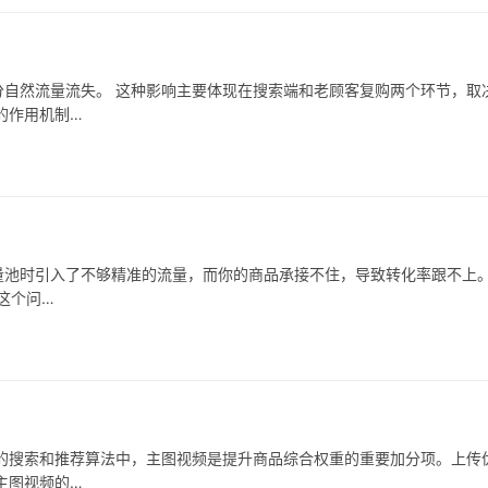
自然流量流失。 这种影响主要体现在搜索端和老顾客复购两个环节，取
的作用机制…
池时引入了不够精准的流量，而你的商品承接不住，导致转化率跟不上。
这个问…
的搜索和推荐算法中，主图视频是提升商品综合权重的重要加分项。上传
主图视频的…