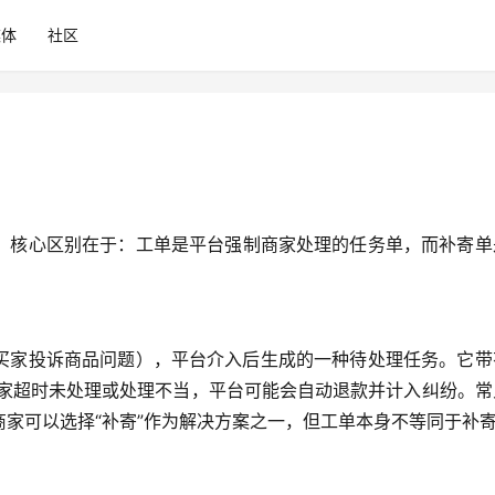
媒体
社区
，核心区别在于：工单是平台强制商家处理的任务单，而补寄单
买家投诉商品问题），平台介入后生成的一种待处理任务。它带
商家超时未处理或处理不当，平台可能会自动退款并计入纠纷。常
家可以选择“补寄”作为解决方案之一，但工单本身不等同于补