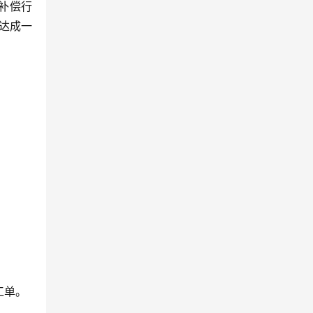
补偿行
达成一
工单。