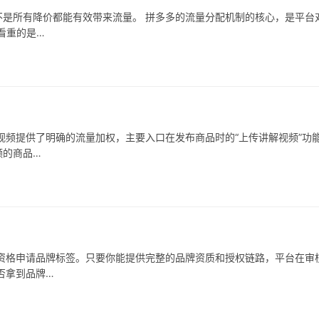
是所有降价都能有效带来流量。 拼多多的流量分配机制的核心，是平台对
看重的是…
视频提供了明确的流量加权，主要入口在发布商品时的“上传讲解视频”功
频的商品…
资格申请品牌标签。只要你能提供完整的品牌资质和授权链路，平台在审
否拿到品牌…