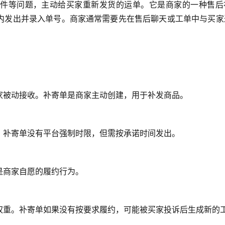
件等问题，主动给买家重新发货的运单。它是商家的一种售后
内发出并录入单号。商家通常需要先在售后聊天或工单中与买家
家被动接收。补寄单是商家主动创建，用于补发商品。
。补寄单没有平台强制时限，但需按承诺时间发出。
是商家自愿的履约行为。
权重。补寄单如果没有按要求履约，可能被买家投诉后生成新的