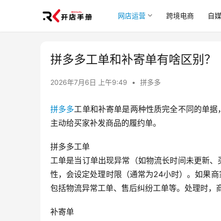
网店运营
跨境电商
自
拼多多工单和补寄单有啥区别？
2026年7月6日 上午9:49
•
拼多多
拼多多
工单和补寄单是两种性质完全不同的单据
主动给买家补发商品的履约单。
拼多多工单
工单是当订单出现异常（如物流长时间未更新、
性，会设定处理时限（通常为24小时）。如果
包括物流异常工单、售后纠纷工单等。处理时，商
补寄单