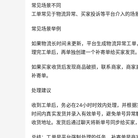
常见场景不同
工单常见于物流异常、买家投诉等平台介入的场
常见场景举例
如果物流长时间未更新，平台生成物流异常工单
理完工单后，再单独创建一个补寄单给买家发货
如果买家收货后发现商品破损，联系商家，商家
补寄单。
处理建议
收到工单后，务必在24小时时效内处理，并根
时间内真实发货并录入有效单号，避免单号异常
收货地址。发货后通过聊天将新单号同步给买家
总结：工单是平台强制处理的任务，补寄单是商