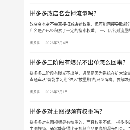
拼多多改店名会掉流量吗？
改店名本身不会直接扣减店铺权重，但可能间接导致部分
店名是否已经积累了一定的搜索权重。 一、店名对流量
拼多多
2026年7月4日
拼多多二阶段有爆光不出单怎么回事？
拼多多二阶段有曝光不出单，通常是因为系统在扩大流量
直通车从“智能学习期”进入“放量期”的典型阵痛。要解决
拼多多
2026年7月1日
拼多多对主图视频有权重吗？
拼多多对主图视频是有权重的，而且权重不低。 拼多多
主图视频，通常能获得比无视频商品更高的曝光机会。 