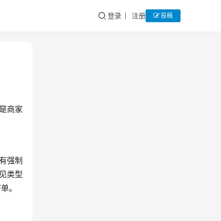
登录
注册
投稿
是商家
有强制
见类型
寄单。