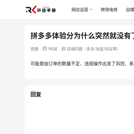
网店运营
跨境电商
自
拼多多体验分为什么突然就没有
兜喽
1年前
店铺问题（多多/淘宝/抖店等）
可能是由订单的数量不足、违规操作出发了风控、系
回复