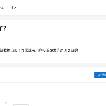
媒体
社区
了？
统数据出现了异常或者用户投诉爆发等原因导致的。
我