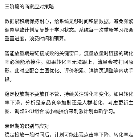
三阶段的商家应对策略
数据累积期保持耐心，给系统足够时间积累数据，避免频繁
调整导致计划反复处于学习状态。系统每一次重新学习都会
重置进度，浪费时间和预算。
智能放量期是链接成败的关键窗口，流量放量时链接的转化
率必须能承接住。如果转化率无法跟上，流量会被打回原
形。此时应配合主图优化、评价积累、详情页调整等内功手
段。
稳定投放期不要放任不管，持续关注转化率变化。如果转化
率下滑，分析是竞品竞争加剧还是人群老化，考虑更新主
图、调整SKU组合或小幅提价来刺激计划重新学习。
网
衰退期的识别与应对
店
稳定投放一段时间后，计划可能出现点击率下降、转化率走
运