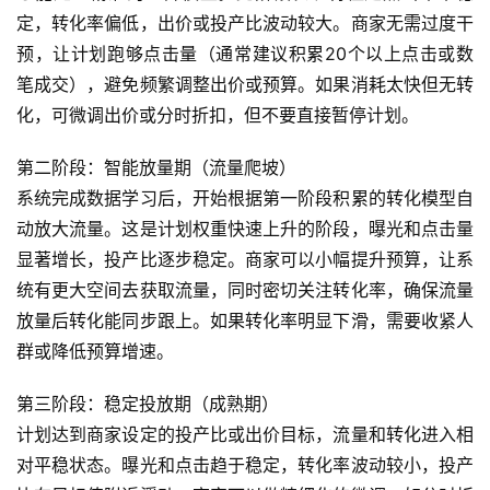
定，转化率偏低，出价或投产比波动较大。商家无需过度干
预，让计划跑够点击量（通常建议积累20个以上点击或数
笔成交），避免频繁调整出价或预算。如果消耗太快但无转
化，可微调出价或分时折扣，但不要直接暂停计划。
第二阶段：智能放量期（流量爬坡）
系统完成数据学习后，开始根据第一阶段积累的转化模型自
动放大流量。这是计划权重快速上升的阶段，曝光和点击量
显著增长，投产比逐步稳定。商家可以小幅提升预算，让系
统有更大空间去获取流量，同时密切关注转化率，确保流量
放量后转化能同步跟上。如果转化率明显下滑，需要收紧人
群或降低预算增速。
第三阶段：稳定投放期（成熟期）
计划达到商家设定的投产比或出价目标，流量和转化进入相
对平稳状态。曝光和点击趋于稳定，转化率波动较小，投产