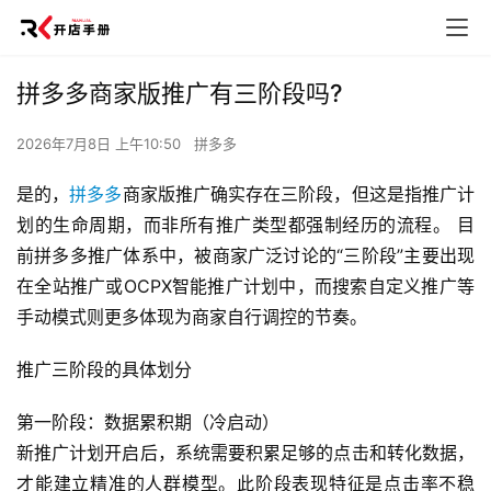
拼多多商家版推广有三阶段吗?
2026年7月8日 上午10:50
拼多多
是的，
拼多多
商家版推广确实存在三阶段，但这是指推广计
划的生命周期，而非所有推广类型都强制经历的流程。 目
前拼多多推广体系中，被商家广泛讨论的“三阶段”主要出现
在全站推广或OCPX智能推广计划中，而搜索自定义推广等
手动模式则更多体现为商家自行调控的节奏。
推广三阶段的具体划分
第一阶段：数据累积期（冷启动）
新推广计划开启后，系统需要积累足够的点击和转化数据，
才能建立精准的人群模型。此阶段表现特征是点击率不稳