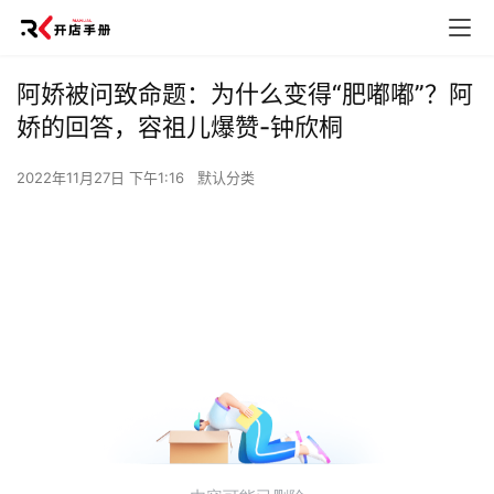
阿娇被问致命题：为什么变得“肥嘟嘟”？阿
娇的回答，容祖儿爆赞-钟欣桐
2022年11月27日 下午1:16
默认分类