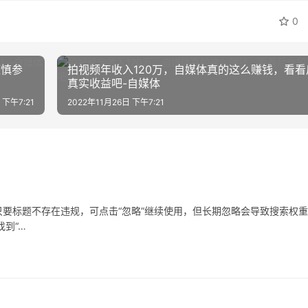
0
谨慎参
拍视频年收入120万，自媒体真的这么赚钱，看看
真实收益吧-自媒体
 下午7:21
2022年11月26日 下午7:21
要标题不存在违规，可点击“忽略”继续使用，但长期忽略会导致搜索权
到“…