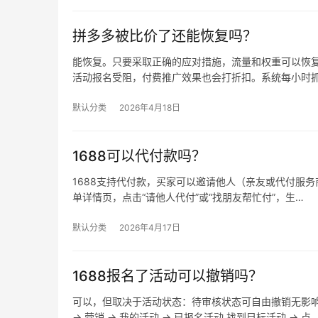
拼多多被比价了还能恢复吗？
能恢复。只要采取正确的应对措施，流量和权重可以恢复
活动报名受阻，付费推广效果也会打折扣。系统每小时
默认分类
2026年4月18日
1688可以代付款吗？
1688支持代付款，买家可以邀请他人（亲友或代付服务商
单详情页，点击“请他人代付”或“找朋友帮忙付”，生…
默认分类
2026年4月17日
1688报名了活动可以撤销吗？
可以，但取决于活动状态：待审核状态可自由撤销无影
→ 营销 → 我的活动 → 已报名活动 找到目标活动 → 点