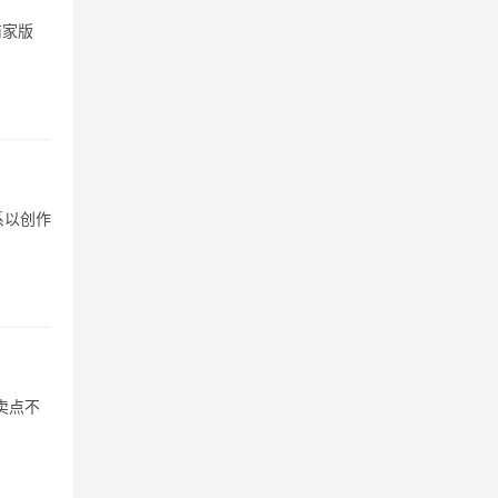
商家版
系以创作
卖点不