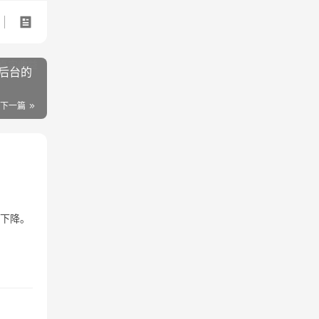
后台的
下一篇
重下降。