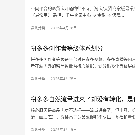
不同平台的退货宝开通路径不同。淘宝/天猫商家版最常用，
（最常用） 路径：千牛卖家中心 → 金融 → 保障…
默认分类
2026年4月28日
拼多多创作者等级体系划分
拼多多创作者等级是平台对在多多视频、多多直播等内
者在站内外的粉丝数量为核心依据，划分出多个等级层
默认分类
2026年4月25日
拼多多自然流量进来了却没有转化，是
核心原因是商品内功不达标——流量进来了，但主图、价
清、画质差）；价格高于竞品或促销不明显；基础销量
默认分类
2026年4月18日