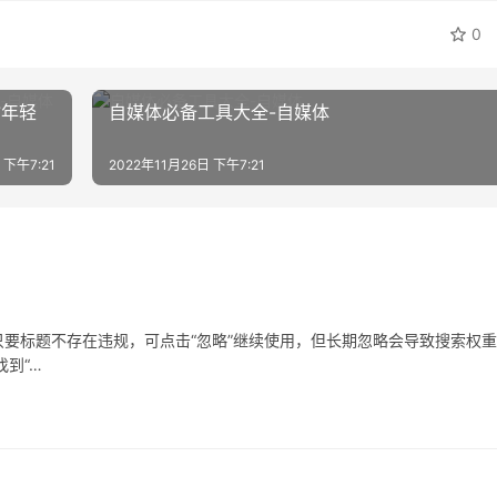
0
输年轻
自媒体必备工具大全-自媒体
 下午7:21
2022年11月26日 下午7:21
要标题不存在违规，可点击“忽略”继续使用，但长期忽略会导致搜索权
到“…