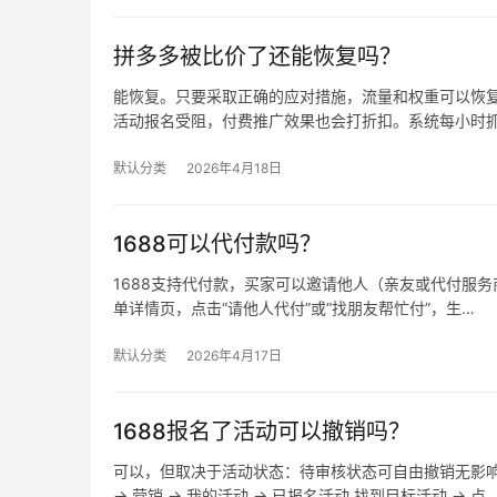
拼多多被比价了还能恢复吗？
能恢复。只要采取正确的应对措施，流量和权重可以恢复
活动报名受阻，付费推广效果也会打折扣。系统每小时
默认分类
2026年4月18日
1688可以代付款吗？
1688支持代付款，买家可以邀请他人（亲友或代付服务商
单详情页，点击“请他人代付”或“找朋友帮忙付”，生…
默认分类
2026年4月17日
1688报名了活动可以撤销吗？
可以，但取决于活动状态：待审核状态可自由撤销无影
→ 营销 → 我的活动 → 已报名活动 找到目标活动 → 点