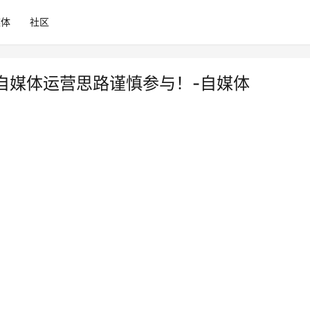
媒体
社区
自媒体运营思路谨慎参与！-自媒体