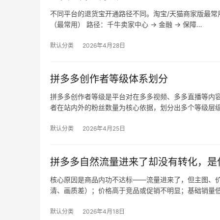
不同平台的退货宝开通路径不同。淘宝/天猫商家版最常用，
（最常用） 路径：千牛卖家中心 → 金融 → 保障…
默认分类
2026年4月28日
拼多多创作者等级体系划分
拼多多创作者等级是平台对在多多视频、多多直播等内
者在站内外的粉丝数量为核心依据，划分出多个等级层
默认分类
2026年4月25日
拼多多自然流量进来了却没有转化，是
核心原因是商品内功不达标——流量进来了，但主图、价
清、画质差）；价格高于竞品或促销不明显；基础销量
默认分类
2026年4月18日