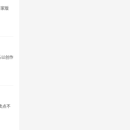
商家版
系以创作
卖点不