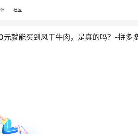
媒体
社区
0元就能买到风干牛肉，是真的吗？-拼多