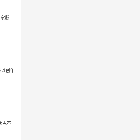
商家版
系以创作
卖点不