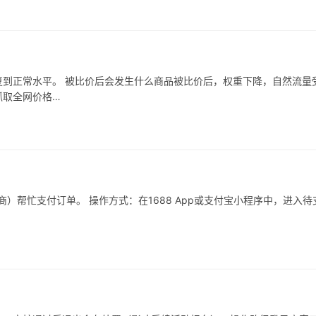
到正常水平。 被比价后会发生什么商品被比价后，权重下降，自然流量
抓取全网价格…
）帮忙支付订单。 操作方式：在1688 App或支付宝小程序中，进入待