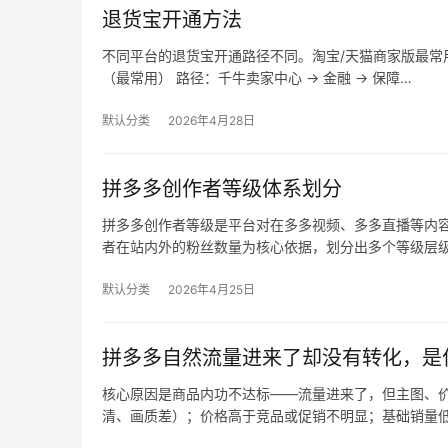
退货宝开通方法
不同平台的退货宝开通路径不同。淘宝/天猫商家版最常用，
（最常用） 路径：千牛卖家中心 → 金融 → 保障…
默认分类
2026年4月28日
拼多多创作者等级体系划分
拼多多创作者等级是平台对在多多视频、多多直播等内
者在站内外的粉丝数量为核心依据，划分出多个等级层
默认分类
2026年4月25日
拼多多自然流量进来了却没有转化，是
核心原因是商品内功不达标——流量进来了，但主图、价
清、画质差）；价格高于竞品或促销不明显；基础销量