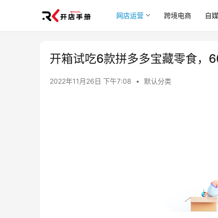
网店运营
跨境电商
自
开箱试吃6款拼多多宝藏零食，6
2022年11月26日 下午7:08
•
默认分类