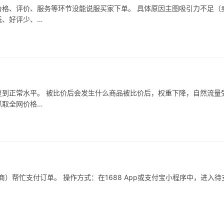
格、评价、服务等环节没能说服买家下单。 具体原因主图吸引力不足（
低、好评少、…
到正常水平。 被比价后会发生什么商品被比价后，权重下降，自然流量
抓取全网价格…
）帮忙支付订单。 操作方式：在1688 App或支付宝小程序中，进入待