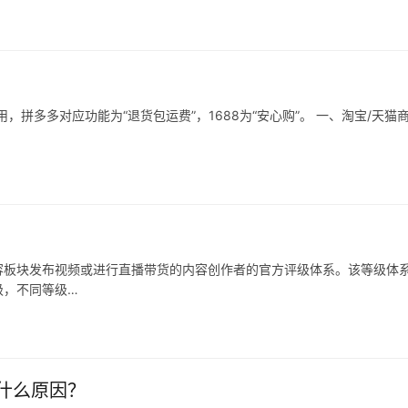
拼多多对应功能为“退货包运费”，1688为“安心购”。 一、淘宝/天猫
容板块发布视频或进行直播带货的内容创作者的官方评级体系。该等级体
级，不同等级…
什么原因？