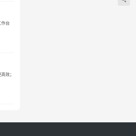
工作台
更高效；