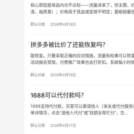
核心原因是商品内功不达标——流量进来了，但主图、价
清、画质差）；价格高于竞品或促销不明显；基础销量
默认分类
2026年4月18日
拼多多被比价了还能恢复吗？
能恢复。只要采取正确的应对措施，流量和权重可以恢复
活动报名受阻，付费推广效果也会打折扣。系统每小时
默认分类
2026年4月18日
1688可以代付款吗？
1688支持代付款，买家可以邀请他人（亲友或代付服务商
单详情页，点击“请他人代付”或“找朋友帮忙付”，生…
默认分类
2026年4月17日