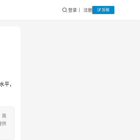
登录
注册
投稿
的水平，
。我
提供