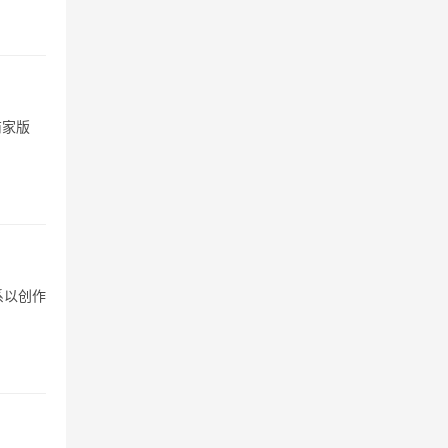
商家版
系以创作