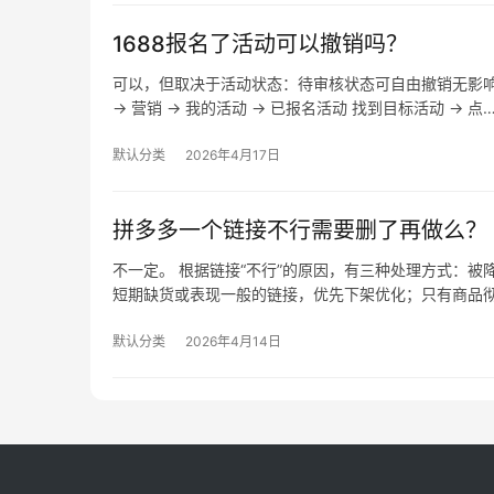
1688报名了活动可以撤销吗？
可以，但取决于活动状态：待审核状态可自由撤销无影
→ 营销 → 我的活动 → 已报名活动 找到目标活动 → 点
默认分类
2026年4月17日
拼多多一个链接不行需要删了再做么？
不一定。 根据链接“不行”的原因，有三种处理方式：
短期缺货或表现一般的链接，优先下架优化；只有商品
默认分类
2026年4月14日