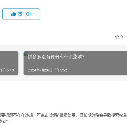
赞
(0)
0
拼多多没有评分有什么影响？
 下午5:43
2024年7月26日 下午5:52
要标题不存在违规，可点击“忽略”继续使用，但长期忽略会导致搜索权
到“…