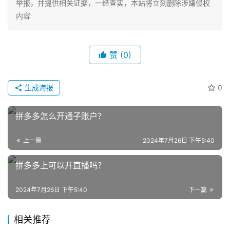
举报，并提供相关证据，一经查实，本站将立刻删除涉嫌侵权
内容
赞
(0)
生成海报
0
拼多多怎么开通子账户？
上一篇
2024年7月26日 下午5:40
拼多多上可以开直播吗？
2024年7月26日 下午5:40
下一篇
网
相关推荐
店