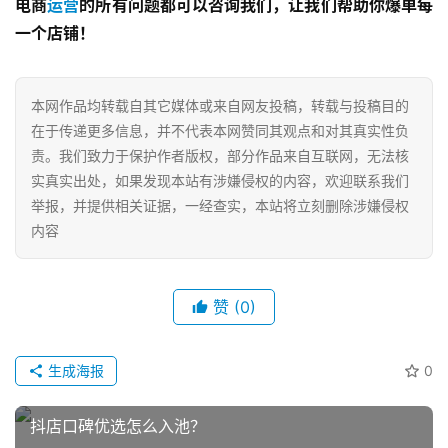
电商
运营
的所有问题都可以咨询我们，让我们帮助你爆单每
一个店铺！
本网作品均转载自其它媒体或来自网友投稿，转载与投稿目的
在于传递更多信息，并不代表本网赞同其观点和对其真实性负
责。我们致力于保护作者版权，部分作品来自互联网，无法核
实真实出处，如果发现本站有涉嫌侵权的内容，欢迎联系我们
举报，并提供相关证据，一经查实，本站将立刻删除涉嫌侵权
内容
网
赞
(0)
店
运
营
生成海报
0
跨
抖店口碑优选怎么入池？
境