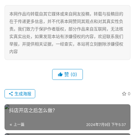
本网作品均转载自其它媒体或来自网友投稿，转载与投稿目的
在于传递更多信息，并不代表本网赞同其观点和对其真实性负
责。我们致力于保护作者版权，部分作品来自互联网，无法核
实真实出处，如果发现本站有涉嫌侵权的内容，欢迎联系我们
举报，并提供相关证据，一经查实，本站将立刻删除涉嫌侵权
内容
赞
(0)
网
店
运
生成海报
0
营
抖店开店之后怎么做？
跨
境
上一篇
2024年7月9日 下午5:37
电