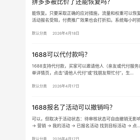
拼多多被比价了还能恢复吗？
能恢复。只要采取正确的应对措施，流量和权重可以恢复
活动报名受阻，付费推广效果也会打折扣。系统每小时
默认分类
2026年4月18日
1688可以代付款吗？
1688支持代付款，买家可以邀请他人（亲友或代付服务商
单详情页，点击“请他人代付”或“找朋友帮忙付”，生…
默认分类
2026年4月17日
1688报名了活动可以撤销吗？
可以，但取决于活动状态：待审核状态可自由撤销无影
→ 营销 → 我的活动 → 已报名活动 找到目标活动 → 点
默认分类
2026年4月17日