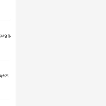
系以创作
卖点不