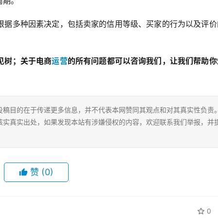
周期。
根据多种因素决定，包括卖家的信用等级、买家的行为以及评价
见树；关于电商
运营
的所有问题都可以咨询我们，让我们帮助你
投稿目的在于传递更多信息，并不代表本网赞同其观点和对其真实性负责
核实真实出处，如果发现本站有涉嫌侵权的内容，欢迎联系我们举报，并
赞
(0)
0