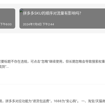
拼多多SKU的顺序对流量有影响吗？
 下午6:00
2024年7月9日 下午2:44
要标题不存在违规，可点击“忽略”继续使用，但长期忽略会导致搜索权
到“…
拼多多对应功能为“退货包运费”，1688为“安心购”。 一、淘宝/天猫