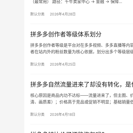
（最常用） 路径：千牛卖家中心 → 金融 → 保障…
默认分类
2026年4月28日
拼多多创作者等级体系划分
拼多多创作者等级是平台对在多多视频、多多直播等内
者在站内外的粉丝数量为核心依据，划分出多个等级层
默认分类
2026年4月25日
拼多多自然流量进来了却没有转化，是
核心原因是商品内功不达标——流量进来了，但主图、价
清、画质差）；价格高于竞品或促销不明显；基础销量
默认分类
2026年4月18日