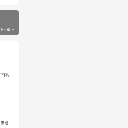
下一篇
重下降。
商家版