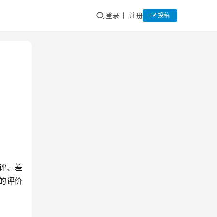
登录
注册
投稿
评、差
的评价