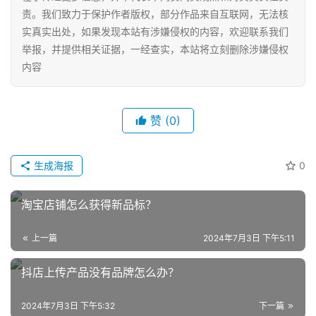
责。我们致力于保护作者版权，部分作品来自互联网，无法核
实真实出处，如果发现本站有涉嫌侵权的内容，欢迎联系我们
举报，并提供相关证据，一经查实，本站将立刻删除涉嫌侵权
内容
赞
(0)
网
生成海报
0
店
运
淘宝店铺怎么获得新品标？
营
上一篇
2024年7月3日 下午5:11
跨
境
抖店上传产品没有品牌怎么办？
电
商
2024年7月3日 下午5:32
下一篇