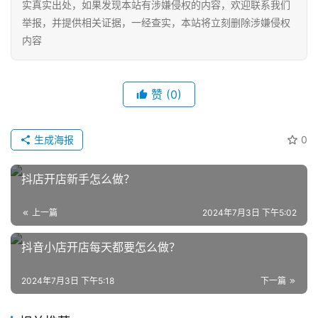
实真实出处，如果发现本站有涉嫌侵权的内容，欢迎联系我们
举报，并提供相关证据，一经查实，本站将立刻删除涉嫌侵权
内容
赞
(0)
生成海报
0
网
店
运
抖店开店新手怎么做？
营
上一篇
2024年7月3日 下午5:02
跨
抖音小店开店每天都要怎么做？
境
电
2024年7月3日 下午5:18
下一篇
商
登录
注册