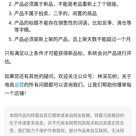
产品必须属于新品，不能是老品重新上了个链接。
产品不属于拍卖、二手的、闲置的商品
产品的标题不能存在销售性的词语，比如反季、清仓等
等字眼。
产品必须是新上架的产品，且上架天数不能超过一个月
只有满足以上条件才可能获得新品标，系统会对产品进行评
估。
如果您还有其他的疑问，欢迎关注公众号：林深见树；关于
电商
运营
的所有问题都可以咨询我们，让我们帮助你爆单每
一个店铺！
本网作品均转载自其它媒体或来自网友投稿，转载与投稿目的
在于传递更多信息，并不代表本网赞同其观点和对其真实性负
责。我们致力于保护作者版权，部分作品来自互联网，无法核