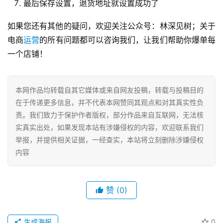
最后保存设置，退货地址就设置成功了
如果您还有其他的疑问，欢迎关注公众号：林深见树；关于
电商
运营
的所有问题都可以咨询我们，让我们帮助你爆单每
一个店铺！
本网作品均转载自其它媒体或来自网友投稿，转载与投稿目的
在于传递更多信息，并不代表本网赞同其观点和对其真实性负
责。我们致力于保护作者版权，部分作品来自互联网，无法核
实真实出处，如果发现本站有涉嫌侵权的内容，欢迎联系我们
举报，并提供相关证据，一经查实，本站将立刻删除涉嫌侵权
内容
赞
(0)
生成海报
0