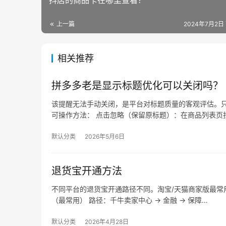
抖店的商品卡在哪里查看？
上一篇
2024年7月2日 
相关推荐
拼多多老是显示标题优化可以关闭吗？
该提醒无法手动关闭，是平台对标题质量的客观评估。只
可操作方法： 点击忽略（保留原标题）：在商品列表页找
默认分类
2026年5月6日
退货宝开通方法
不同平台的退货宝开通路径不同。淘宝/天猫商家版最常用，
（最常用） 路径：千牛卖家中心 → 金融 → 保障…
默认分类
2026年4月28日