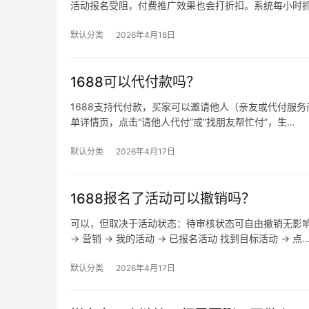
活动报名受阻，付费推广效果也会打折扣。系统每小时
默认分类
2026年4月18日
1688可以代付款吗？
1688支持代付款，买家可以邀请他人（亲友或代付服务商
单详情页，点击“请他人代付”或“找朋友帮忙付”，生…
默认分类
2026年4月17日
1688报名了活动可以撤销吗？
可以，但取决于活动状态：待审核状态可自由撤销无影
→ 营销 → 我的活动 → 已报名活动 找到目标活动 → 点
默认分类
2026年4月17日