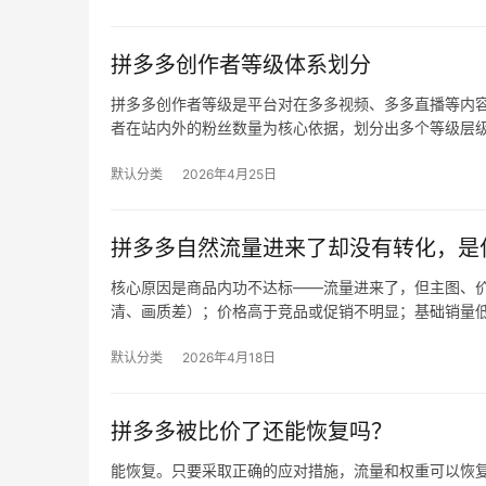
拼多多创作者等级体系划分
拼多多创作者等级是平台对在多多视频、多多直播等内
者在站内外的粉丝数量为核心依据，划分出多个等级层
默认分类
2026年4月25日
拼多多自然流量进来了却没有转化，是
核心原因是商品内功不达标——流量进来了，但主图、价
清、画质差）；价格高于竞品或促销不明显；基础销量
默认分类
2026年4月18日
拼多多被比价了还能恢复吗？
能恢复。只要采取正确的应对措施，流量和权重可以恢复