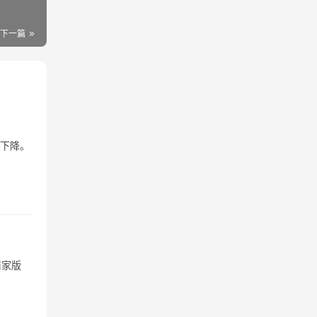
下一篇
重下降。
商家版