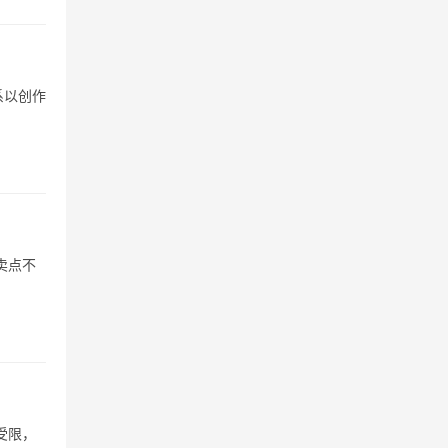
系以创作
卖点不
受限，