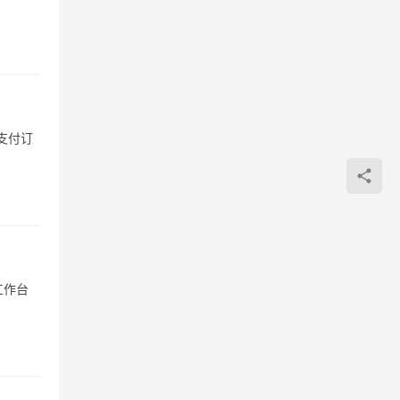
支付订
工作台