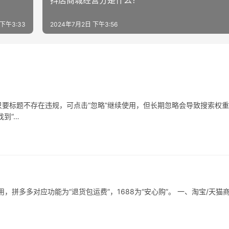
抖店商城经营分是什么？
下午3:33
2024年7月2日 下午3:56
要标题不存在违规，可点击“忽略”继续使用，但长期忽略会导致搜索权
到“…
拼多多对应功能为“退货包运费”，1688为“安心购”。 一、淘宝/天猫