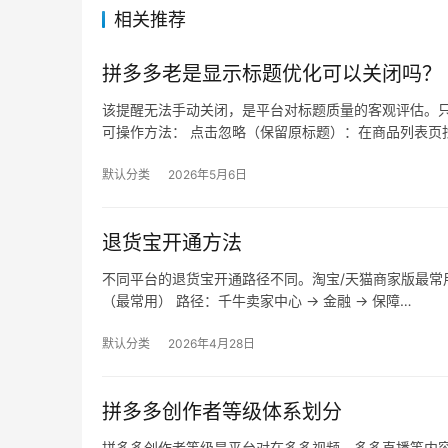
相关推荐
拼多多老是显示标题优化可以关闭吗？
该提醒无法手动关闭，是平台对标题质量的客观评估。只
可操作方法： 点击忽略（保留原标题）：在商品列表页找
默认分类
2026年5月6日
退货宝开通方法
不同平台的退货宝开通路径不同。淘宝/天猫商家版最常用，
（最常用） 路径：千牛卖家中心 → 金融 → 保障…
默认分类
2026年4月28日
拼多多创作者等级体系划分
拼多多创作者等级是平台对在多多视频、多多直播等内