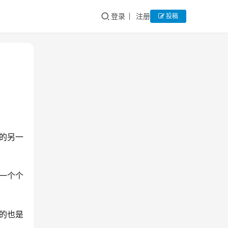
登录
注册
投稿
的另一
一个个
的也是