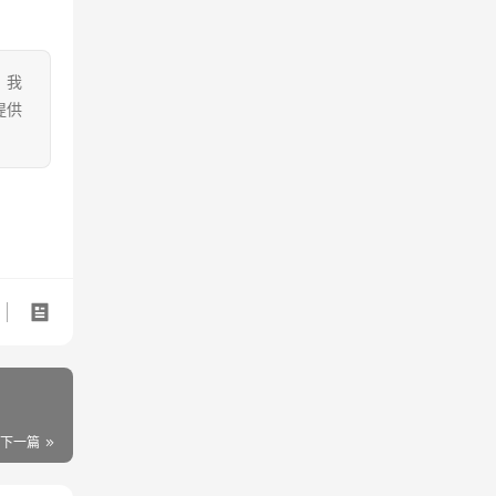
。我
提供
下一篇