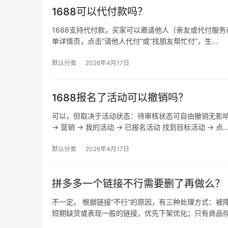
1688可以代付款吗？
1688支持代付款，买家可以邀请他人（亲友或代付服务商
单详情页，点击“请他人代付”或“找朋友帮忙付”，生…
默认分类
2026年4月17日
1688报名了活动可以撤销吗？
可以，但取决于活动状态：待审核状态可自由撤销无影
→ 营销 → 我的活动 → 已报名活动 找到目标活动 → 点
默认分类
2026年4月17日
拼多多一个链接不行需要删了再做么？
不一定。 根据链接“不行”的原因，有三种处理方式：
短期缺货或表现一般的链接，优先下架优化；只有商品