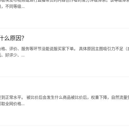
级，不同等级…
什么原因？
格、评价、服务等环节没能说服买家下单。 具体原因主图吸引力不足（
低、好评少、…
到正常水平。 被比价后会发生什么商品被比价后，权重下降，自然流量
抓取全网价格…