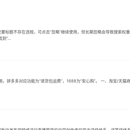
要标题不存在违规，可点击“忽略”继续使用，但长期忽略会导致搜索权
到“…
拼多多对应功能为“退货包运费”，1688为“安心购”。 一、淘宝/天猫
容板块发布视频或进行直播带货的内容创作者的官方评级体系。该等级体