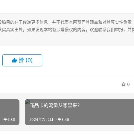
投稿目的在于传递更多信息，并不代表本网赞同其观点和对其真实性负责
核实真实出处，如果发现本站有涉嫌侵权的内容，欢迎联系我们举报，并
赞
(0)
0
商品卡的流量从哪里来？
 下午6:38
2024年7月2日 下午3:45