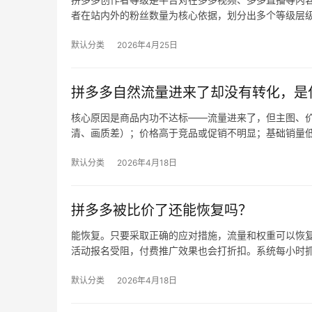
者在站内外的粉丝数量为核心依据，划分出多个等级层
默认分类
2026年4月25日
拼多多自然流量进来了却没有转化，是
核心原因是商品内功不达标——流量进来了，但主图、价
清、画质差）；价格高于竞品或促销不明显；基础销量
默认分类
2026年4月18日
拼多多被比价了还能恢复吗？
能恢复。只要采取正确的应对措施，流量和权重可以恢复
活动报名受阻，付费推广效果也会打折扣。系统每小时
默认分类
2026年4月18日