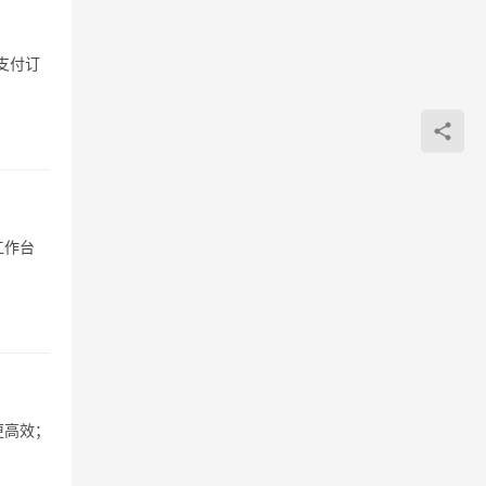
支付订
工作台
更高效；