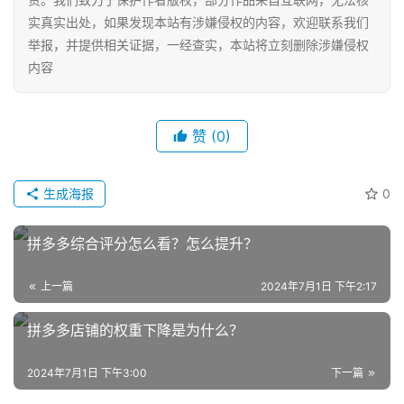
实真实出处，如果发现本站有涉嫌侵权的内容，欢迎联系我们
举报，并提供相关证据，一经查实，本站将立刻删除涉嫌侵权
内容
赞
(0)
网
生成海报
0
店
运
拼多多综合评分怎么看？怎么提升？
营
上一篇
2024年7月1日 下午2:17
跨
境
拼多多店铺的权重下降是为什么？
电
商
2024年7月1日 下午3:00
下一篇
登录
注册