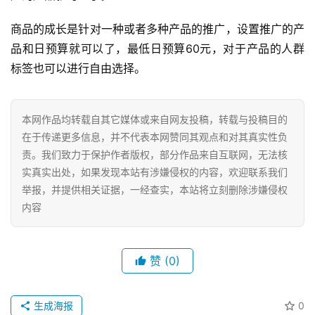
商品的成长是针对一种或者多种产品的推广，设置推广的产
品和日预算就可以了，最低日预算60元，对于产品的人群
标签也可以进行自由选择。
本网作品均转载自其它媒体或来自网友投稿，转载与投稿目的
在于传递更多信息，并不代表本网赞同其观点和对其真实性负
责。我们致力于保护作者版权，部分作品来自互联网，无法核
实真实出处，如果发现本站有涉嫌侵权的内容，欢迎联系我们
举报，并提供相关证据，一经查实，本站将立刻删除涉嫌侵权
内容
网
店
运
赞
(0)
营
生成海报
0