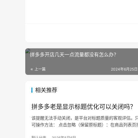
拼多多开店几天一点流量都没有怎么办？
上一篇
2024年6月25日
相关推荐
拼多多老是显示标题优化可以关闭吗？
该提醒无法手动关闭，是平台对标题质量的客观评估。只
可操作方法： 点击忽略（保留原标题）：在商品列表页找
默认分类
2026年5月6日