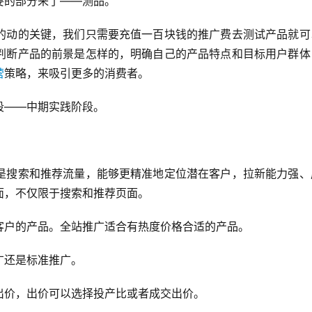
要的部分来了——测品。
的动的关键，我们只需要充值一百块钱的推广费去测试产品就可
判断产品的前景是怎样的，明确自己的产品特点和目标用户群体
营
策略，来吸引更多的消费者。
段——中期实践阶段。
是搜索和推荐流量，能够更精准地定位潜在客户，拉新能力强、
面，不仅限于搜索和推荐页面。
客户的产品。全站推广适合有热度价格合适的产品。
广还是标准推广。
出价，出价可以选择投产比或者成交出价。