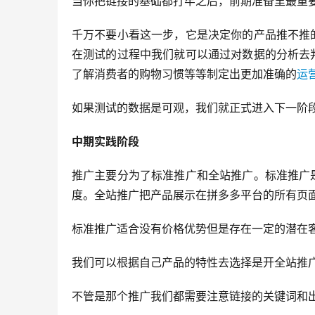
当你把链接的基础都打牢之后，前期准备里最重
千万不要小看这一步，它是决定你的产品推不推
在测试的过程中我们就可以通过对数据的分析去
了解消费者的购物习惯等等制定出更加准确的
运
如果测试的数据是可观，我们就正式进入下一阶
中期实践阶段
推广主要分为了标准推广和全站推广。标准推广
度。全站推广把产品展示在拼多多平台的所有页
标准推广适合没有价格优势但是存在一定的潜在
我们可以根据自己产品的特性去选择是开全站推
不管是那个推广我们都需要注意链接的关键词和