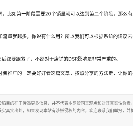
求，比如第一阶段需要20个销量就可以达到第二个阶段，那么有
和流量就越多，你说有什么用？所以我们可以根据系统的建议去
后都要跟紧了，不然对于店铺的DSR影响是非常严重的。
付费推广的一定要好好看这篇文章，按照分享的方法走，让你的
投稿目的在于传递更多信息，并不代表本网赞同其观点和对其真实性负责
核实真实出处，如果发现本站有涉嫌侵权的内容，欢迎联系我们举报，并