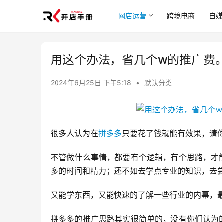
网店运营
跨境电商
自
用这个办法，省几个w的推广费
2024年6月25日 下午5:18
•
默认分类
很多人认为在
拼多多
只要花了钱就能有效果，请
不管做什么事情，都要有个逻辑，有个思路，才
多的时间和精力；还不如去学点专业的知识，去
又能学东西，又能快速的了解一些行业的内幕，
拼多多的推广思路其实很简单的，没有你们认为