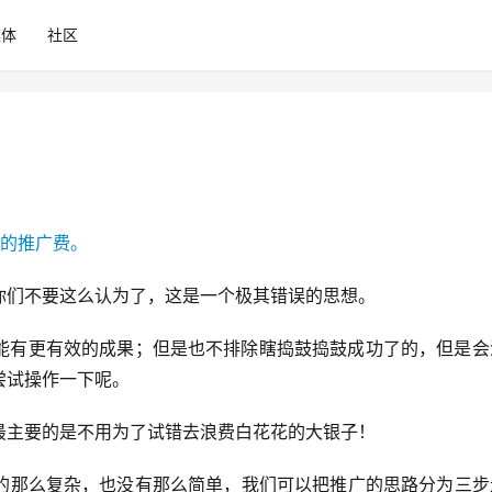
媒体
社区
。
你们不要这么认为了，这是一个极其错误的思想。
能有更有效的成果；但是也不排除瞎捣鼓捣鼓成功了的，但是会
尝试操作一下呢。
最主要的是不用为了试错去浪费白花花的大银子！
的那么复杂，也没有那么简单，我们可以把推广的思路分为三步