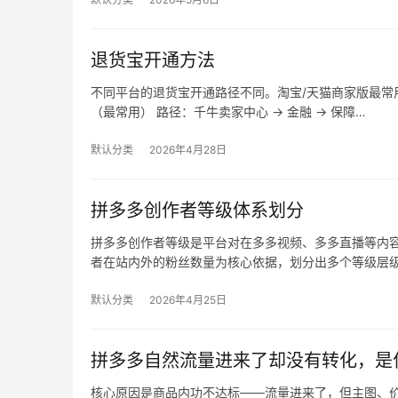
退货宝开通方法
不同平台的退货宝开通路径不同。淘宝/天猫商家版最常用，
（最常用） 路径：千牛卖家中心 → 金融 → 保障…
默认分类
2026年4月28日
拼多多创作者等级体系划分
拼多多创作者等级是平台对在多多视频、多多直播等内
者在站内外的粉丝数量为核心依据，划分出多个等级层
默认分类
2026年4月25日
拼多多自然流量进来了却没有转化，是
核心原因是商品内功不达标——流量进来了，但主图、价