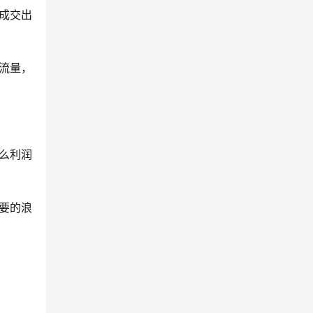
成交出
流量，
么利润
要的浪