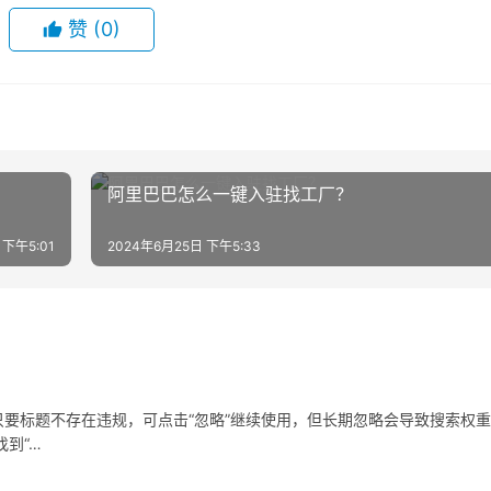
赞
(0)
阿里巴巴怎么一键入驻找工厂？
 下午5:01
2024年6月25日 下午5:33
要标题不存在违规，可点击“忽略”继续使用，但长期忽略会导致搜索权
到“…