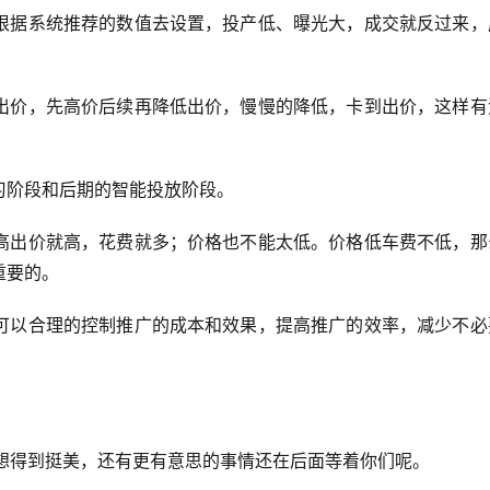
根据系统推荐的数值去设置，投产低、曝光大，成交就反过来，
出价，先高价后续再降低出价，慢慢的降低，卡到出价，这样有
习阶段和后期的智能投放阶段。
高出价就高，花费就多；价格也不能太低。价格低车费不低，那
重要的。
可以合理的控制推广的成本和效果，提高推广的效率，减少不必
~想得到挺美，还有更有意思的事情还在后面等着你们呢。