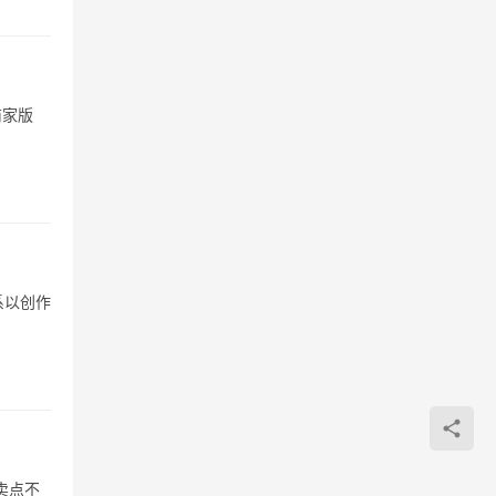
商家版
系以创作
卖点不