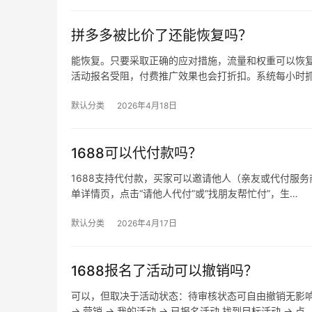
拼多多被比价了还能恢复吗？
能恢复。只要采取正确的应对措施，流量和权重可以恢复
活动报名受阻，付费推广效果也会打折扣。系统每小时
默认分类
2026年4月18日
1688可以代付款吗？
1688支持代付款，买家可以邀请他人（亲友或代付服务商
单详情页，点击“请他人代付”或“找朋友帮忙付”，生…
默认分类
2026年4月17日
1688报名了活动可以撤销吗？
可以，但取决于活动状态：待审核状态可自由撤销无影
→ 营销 → 我的活动 → 已报名活动 找到目标活动 → 点