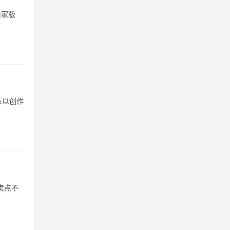
商家版
系以创作
卖点不