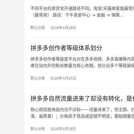
不同平台的退货宝开通路径不同。淘宝/天猫商家版最常用，
（最常用） 路径：千牛卖家中心 → 金融 → 保障…
默认分类
2026年4月28日
拼多多创作者等级体系划分
拼多多创作者等级是平台对在多多视频、多多直播等内
者在站内外的粉丝数量为核心依据，划分出多个等级层
默认分类
2026年4月25日
拼多多自然流量进来了却没有转化，是
核心原因是商品内功不达标——流量进来了，但主图、价
清、画质差）；价格高于竞品或促销不明显；基础销量
默认分类
2026年4月18日