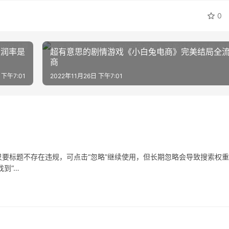
0
利润率是
超有意思的剧情游戏《小白兔电商》完美结局全流
商
 下午7:01
2022年11月26日 下午7:01
要标题不存在违规，可点击“忽略”继续使用，但长期忽略会导致搜索权
到“…