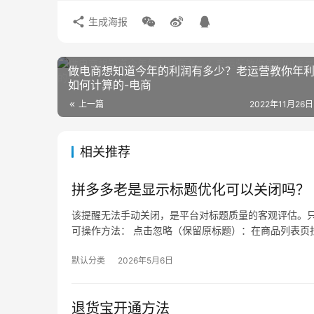
生成海报
做电商想知道今年的利润有多少？老运营教你年
如何计算的-电商
上一篇
2022年11月26日
相关推荐
拼多多老是显示标题优化可以关闭吗？
该提醒无法手动关闭，是平台对标题质量的客观评估。只
可操作方法： 点击忽略（保留原标题）：在商品列表页找
默认分类
2026年5月6日
退货宝开通方法