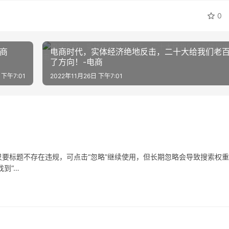
0
商
电商时代，实体经济绝地反击，二十大给我们老
了方向！-电商
 下午7:01
2022年11月26日 下午7:01
要标题不存在违规，可点击“忽略”继续使用，但长期忽略会导致搜索权
到“…