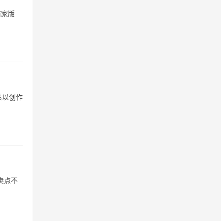
商家版
系以创作
卖点不