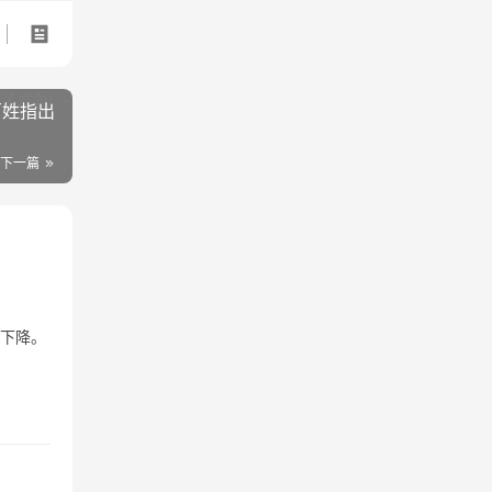
百姓指出
下一篇
重下降。