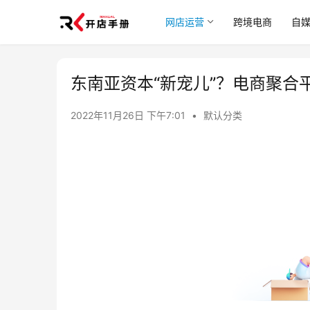
网店运营
跨境电商
自
东南亚资本“新宠儿”？电商聚合平
2022年11月26日 下午7:01
•
默认分类