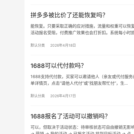
拼多多被比价了还能恢复吗？
能恢复。只要采取正确的应对措施，流量和权重可以恢复
活动报名受阻，付费推广效果也会打折扣。系统每小时
默认分类
2026年4月18日
1688可以代付款吗？
1688支持代付款，买家可以邀请他人（亲友或代付服务商
单详情页，点击“请他人代付”或“找朋友帮忙付”，生…
默认分类
2026年4月17日
1688报名了活动可以撤销吗？
可以，但取决于活动状态：待审核状态可自由撤销无影
→ 营销 → 我的活动 → 已报名活动 找到目标活动 → 点