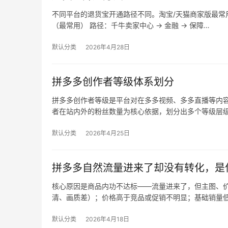
不同平台的退货宝开通路径不同。淘宝/天猫商家版最常用，
（最常用） 路径：千牛卖家中心 → 金融 → 保障…
默认分类
2026年4月28日
拼多多创作者等级体系划分
拼多多创作者等级是平台对在多多视频、多多直播等内
者在站内外的粉丝数量为核心依据，划分出多个等级层
默认分类
2026年4月25日
拼多多自然流量进来了却没有转化，是
核心原因是商品内功不达标——流量进来了，但主图、价
清、画质差）；价格高于竞品或促销不明显；基础销量
默认分类
2026年4月18日