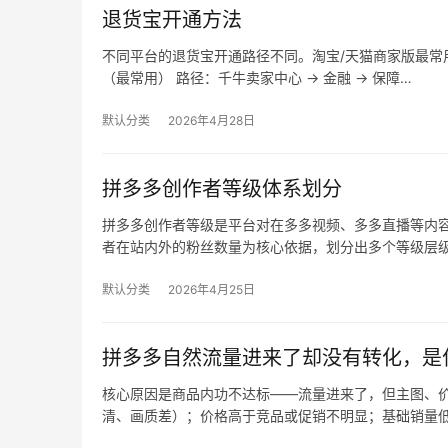
退货宝开通方法
不同平台的退货宝开通路径不同。淘宝/天猫商家版最常用，
（最常用） 路径：千牛卖家中心 → 金融 → 保障…
默认分类
2026年4月28日
拼多多创作者等级体系划分
拼多多创作者等级是平台对在多多视频、多多直播等内
者在站内外的粉丝数量为核心依据，划分出多个等级层
默认分类
2026年4月25日
拼多多自然流量进来了却没有转化，是
核心原因是商品内功不达标——流量进来了，但主图、价
清、画质差）；价格高于竞品或促销不明显；基础销量