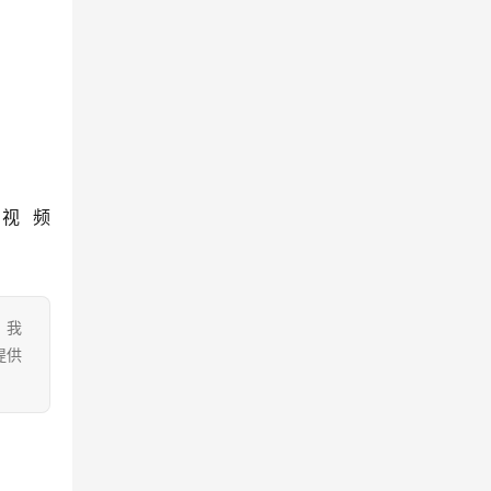
视频
。我
提供