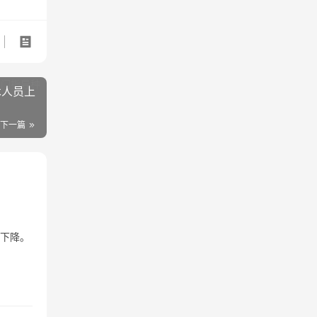
术人员上
下一篇
重下降。