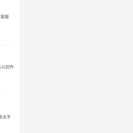
商家版
系以创作
卖点不