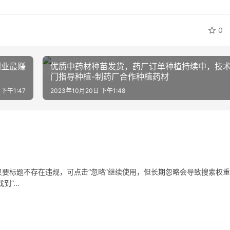
0
优质中药材种苗发货，药厂订单种植持续中，技
门指导种植-制药厂合作种植药材
 下午1:47
2023年10月20日 下午1:48
要标题不存在违规，可点击“忽略”继续使用，但长期忽略会导致搜索权
到“…