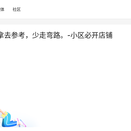
媒体
社区
拿去参考，少走弯路。-小区必开店铺