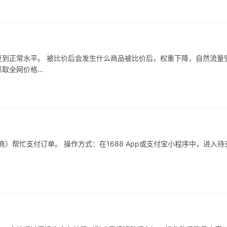
到正常水平。 被比价后会发生什么商品被比价后，权重下降，自然流量
抓取全网价格…
）帮忙支付订单。 操作方式：在1688 App或支付宝小程序中，进入待