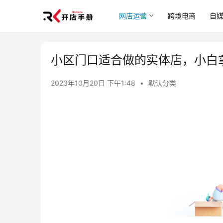
网店运营
跨境电商
自
小区门口适合做的实体店，小白
2023年10月20日 下午1:48
•
默认分类