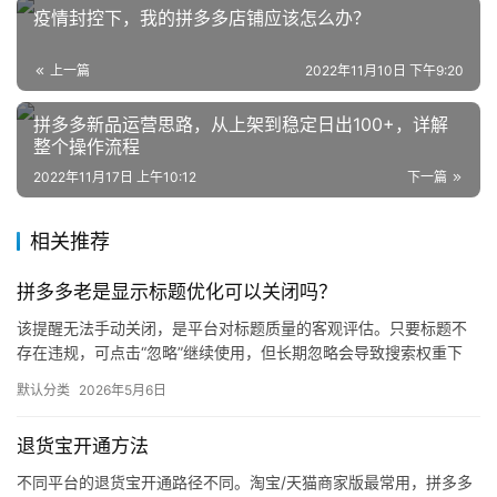
疫情封控下，我的拼多多店铺应该怎么办？
区
上一篇
2022年11月10日 下午9:20
拼多多新品运营思路，从上架到稳定日出100+，详解
整个操作流程
2022年11月17日 上午10:12
下一篇
相关推荐
拼多多老是显示标题优化可以关闭吗？
该提醒无法手动关闭，是平台对标题质量的客观评估。只要标题不
存在违规，可点击“忽略”继续使用，但长期忽略会导致搜索权重下
降。 可操作方法： 点击忽略（保留原标题）：在商品列表页找到“…
默认分类
2026年5月6日
退货宝开通方法
不同平台的退货宝开通路径不同。淘宝/天猫商家版最常用，拼多多