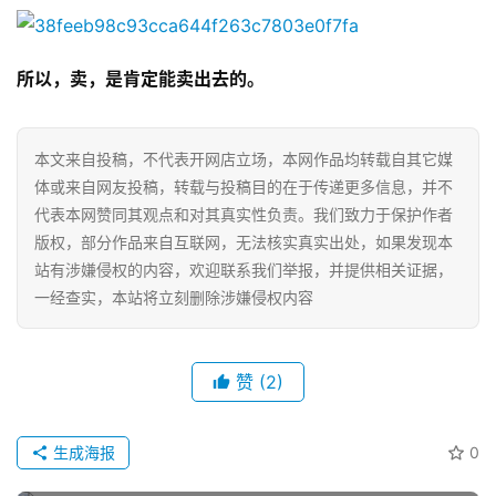
所以，卖，是肯定能卖出去的。
网
店
运
本文来自投稿，不代表开网店立场，本网作品均转载自其它媒
营
体或来自网友投稿，转载与投稿目的在于传递更多信息，并不
代表本网赞同其观点和对其真实性负责。我们致力于保护作者
跨
版权，部分作品来自互联网，无法核实真实出处，如果发现本
境
站有涉嫌侵权的内容，欢迎联系我们举报，并提供相关证据，
电
一经查实，本站将立刻删除涉嫌侵权内容
商
登录
注册
自
赞
(2)
媒
体
生成海报
0
社