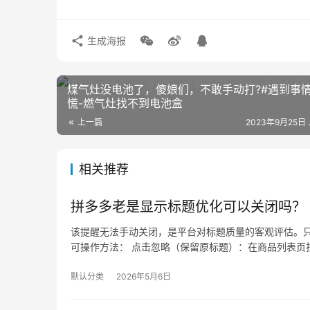
生成海报
煤气灶没电池了，傻娘们，不敢手动打?#遇到事
慌-燃气灶找不到电池盒
上一篇
2023年9月25日 
相关推荐
拼多多老是显示标题优化可以关闭吗？
该提醒无法手动关闭，是平台对标题质量的客观评估。只
可操作方法： 点击忽略（保留原标题）：在商品列表页找
默认分类
2026年5月6日