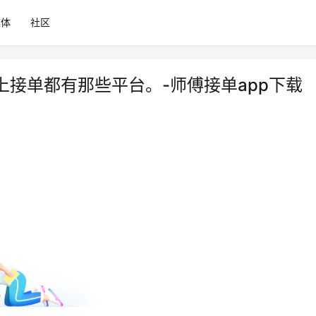
媒体
社区
接单都有那些平台。-师傅接单app下载