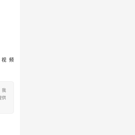
视频
。我
提供