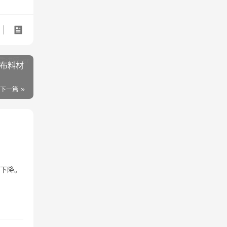
R布料材
下一篇
重下降。