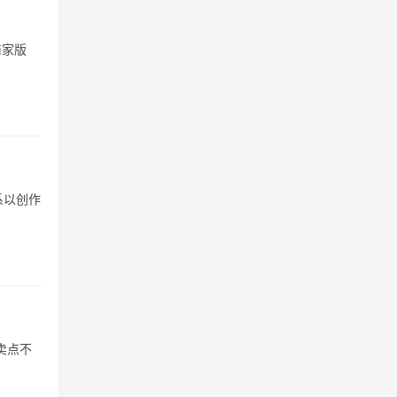
商家版
系以创作
卖点不