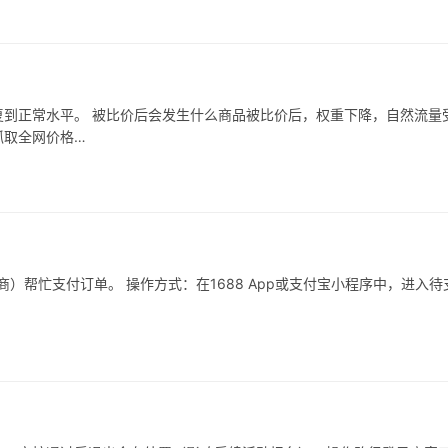
到正常水平。 被比价后会发生什么商品被比价后，权重下降，自然流量
抓取全网价格…
）帮忙支付订单。 操作方式：在1688 App或支付宝小程序中，进入待