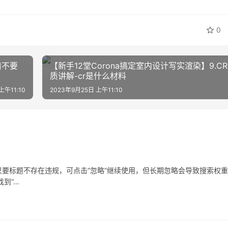
0
情不要
【新手12堂Corona搞定室内设计写实渲染】9.C
质讲解-cr是什么材料
上午11:10
2023年9月25日 上午11:10
要标题不存在违规，可点击“忽略”继续使用，但长期忽略会导致搜索权
到“…