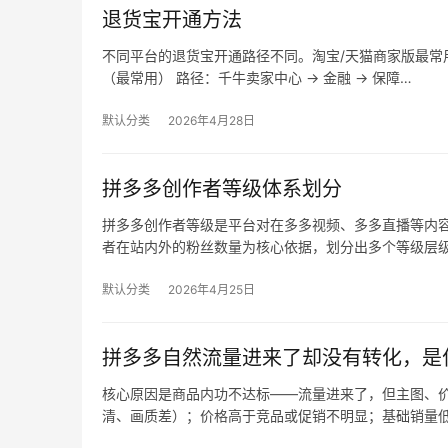
退货宝开通方法
不同平台的退货宝开通路径不同。淘宝/天猫商家版最常用，
（最常用） 路径：千牛卖家中心 → 金融 → 保障…
默认分类
2026年4月28日
拼多多创作者等级体系划分
拼多多创作者等级是平台对在多多视频、多多直播等内
者在站内外的粉丝数量为核心依据，划分出多个等级层
默认分类
2026年4月25日
拼多多自然流量进来了却没有转化，是
核心原因是商品内功不达标——流量进来了，但主图、价
清、画质差）；价格高于竞品或促销不明显；基础销量