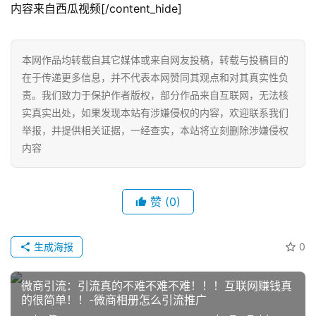
内容来自西瓜视频[/content_hide]
本网作品均转载自其它媒体或来自网友投稿，转载与投稿目的
在于传递更多信息，并不代表本网赞同其观点和对其真实性负
责。我们致力于保护作者版权，部分作品来自互联网，无法核
实真实出处，如果发现本站有涉嫌侵权的内容，欢迎联系我们
举报，并提供相关证据，一经查实，本站将立刻删除涉嫌侵权
内容
网
赞
(0)
店
运
营
生成海报
0
微商引流：引流真的不难不难不难！！！互联网赚钱真
跨
的很简单！！-微商相册怎么引流推广
境