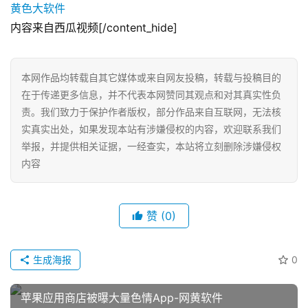
内容来自西瓜视频[/content_hide]
本网作品均转载自其它媒体或来自网友投稿，转载与投稿目的
在于传递更多信息，并不代表本网赞同其观点和对其真实性负
责。我们致力于保护作者版权，部分作品来自互联网，无法核
实真实出处，如果发现本站有涉嫌侵权的内容，欢迎联系我们
举报，并提供相关证据，一经查实，本站将立刻删除涉嫌侵权
内容
网
赞
(0)
店
运
营
生成海报
0
跨
苹果应用商店被曝大量色情App-网黄软件
境