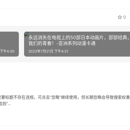
0
永远消失在电视上的50部日本动画片，部部经典
我们的青春！-亚洲系列动漫卡通
 下午4:30
2023年7月21日 下午4:31
要标题不存在违规，可点击“忽略”继续使用，但长期忽略会导致搜索权
到“…