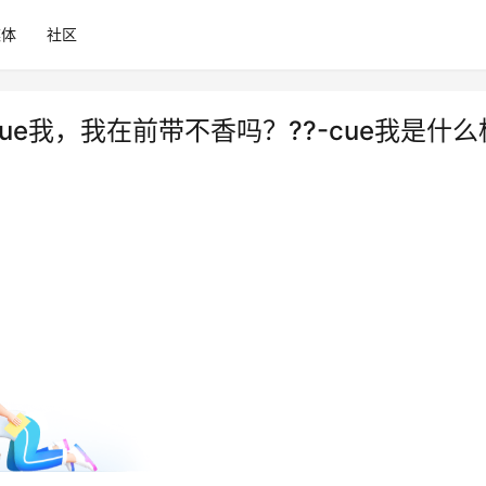
媒体
社区
ue我，我在前带不香吗？??-cue我是什么