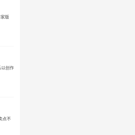
商家版
系以创作
卖点不