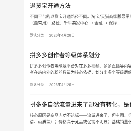
退货宝开通方法
不同平台的退货宝开通路径不同。淘宝/天猫商家版最常用，
（最常用） 路径：千牛卖家中心 → 金融 → 保障…
默认分类
2026年4月28日
拼多多创作者等级体系划分
拼多多创作者等级是平台对在多多视频、多多直播等内
者在站内外的粉丝数量为核心依据，划分出多个等级层
默认分类
2026年4月25日
拼多多自然流量进来了却没有转化，是
核心原因是商品内功不达标——流量进来了，但主图、价
清、画质差）；价格高于竞品或促销不明显；基础销量