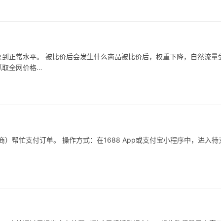
到正常水平。 被比价后会发生什么商品被比价后，权重下降，自然流量
抓取全网价格…
）帮忙支付订单。 操作方式：在1688 App或支付宝小程序中，进入待