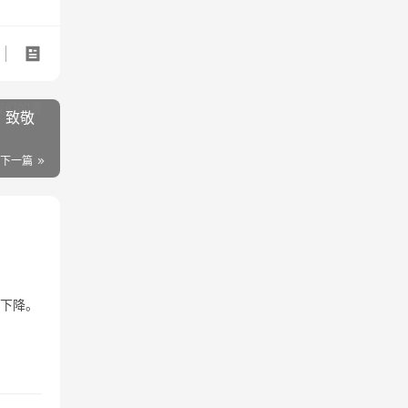
，致敬
下一篇
重下降。