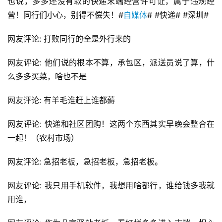
也说，多多还没有取的快递末端经营许可证，属于违规经
营！同行们小心，别得不偿失！#
自媒体
# #快递# #深圳#
网友评论: 打败同行的全是外行来的
网友评论: 他们说的根本不算，承包区，派送员说了算，什
么多多买菜，啥也不是
网友评论: 有羊毛谁赶上谁都薅
网友评论: 快递和社区团购！这两个东西其实早晚会整合在
一起！（农村市场）
网友评论: 急招老板，急招老板，急招老板。
网友评论: 我只用手机软件，我想用啥都行，谁给钱多我就
用谁，