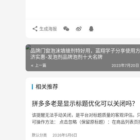
生成海报
品牌门窗泡沫填缝剂特好用，蓝翔学子分享使用
济实惠-发泡剂品牌泡剂十大名牌
上一篇
2023年7月20日
相关推荐
拼多多老是显示标题优化可以关闭吗？
该提醒无法手动关闭，是平台对标题质量的客观评估。只
可操作方法： 点击忽略（保留原标题）：在商品列表页找
默认分类
2026年5月6日