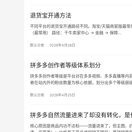
退货宝开通方法
不同平台的退货宝开通路径不同。淘宝/天猫商家版最常用，
（最常用） 路径：千牛卖家中心 → 金融 → 保障…
默认分类
2026年4月28日
拼多多创作者等级体系划分
拼多多创作者等级是平台对在多多视频、多多直播等内
者在站内外的粉丝数量为核心依据，划分出多个等级层
默认分类
2026年4月25日
拼多多自然流量进来了却没有转化，是
核心原因是商品内功不达标——流量进来了，但主图、价