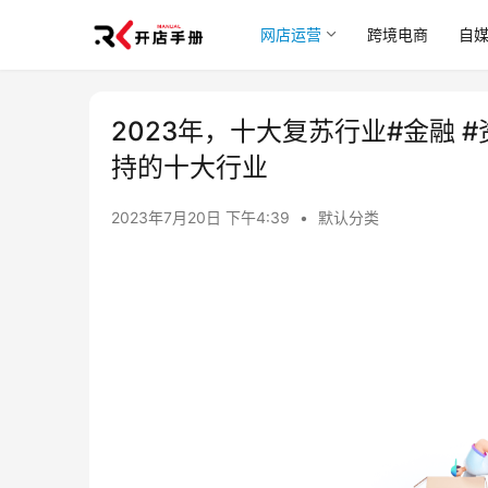
网店运营
跨境电商
自
2023年，十大复苏行业#金融 #
持的十大行业
2023年7月20日 下午4:39
•
默认分类