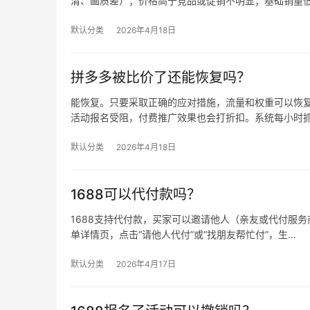
清、画质差）；价格高于竞品或促销不明显；基础销量
默认分类
2026年4月18日
拼多多被比价了还能恢复吗？
能恢复。只要采取正确的应对措施，流量和权重可以恢复
活动报名受阻，付费推广效果也会打折扣。系统每小时
默认分类
2026年4月18日
1688可以代付款吗？
1688支持代付款，买家可以邀请他人（亲友或代付服务商
单详情页，点击“请他人代付”或“找朋友帮忙付”，生…
默认分类
2026年4月17日