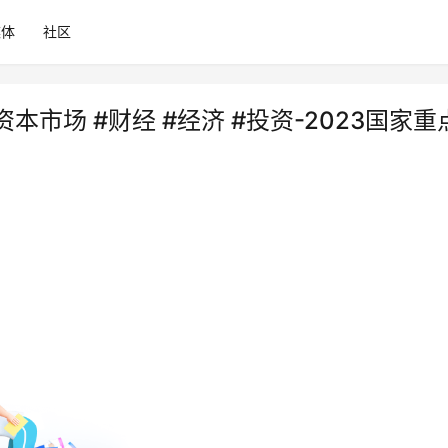
媒体
社区
资本市场 #财经 #经济 #投资-2023国家重