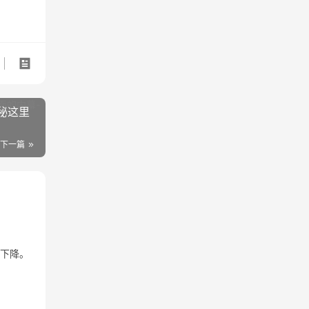
秘这里
下一篇
重下降。