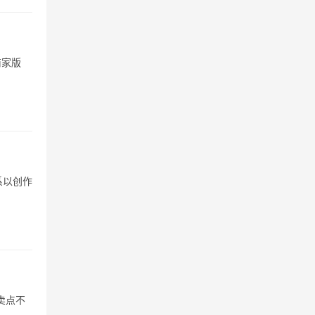
商家版
系以创作
卖点不