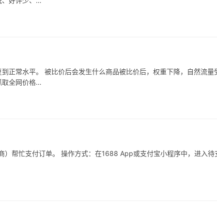
低、好评少、…
到正常水平。 被比价后会发生什么商品被比价后，权重下降，自然流量
抓取全网价格…
）帮忙支付订单。 操作方式：在1688 App或支付宝小程序中，进入待