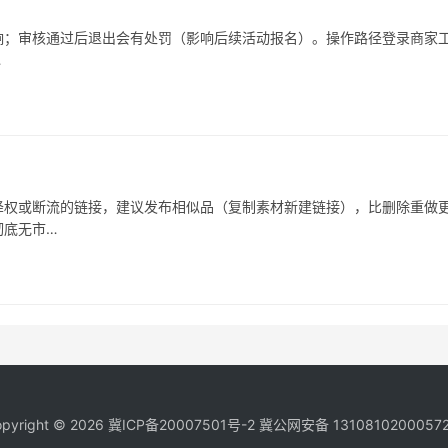
响；审核通过后退出会有处罚（影响后续活动报名）。操作路径登录商家
…
被降权或断流的链接，建议发布相似品（复制素材新建链接），比删除重做
彻底无市…
pyright © 2026
冀ICP备20007501号-2
冀公网安备 1310810200057