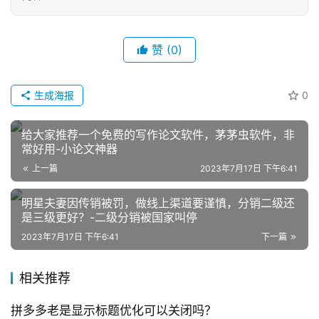
媒
体
赞
(0)
社
区
生成海报
0
给大家推荐一个免费的写作论文软件，茅茅虫软件，非
常好用-小论文神器
上一篇
2023年7月17日 下午6:41
明星夫妻因传销被罚，做线上渠道要谨慎，分销二级还
是三级更好？-二级分销被国家叫停
2023年7月17日 下午6:41
下一篇
相关推荐
拼多多老是显示标题优化可以关闭吗？