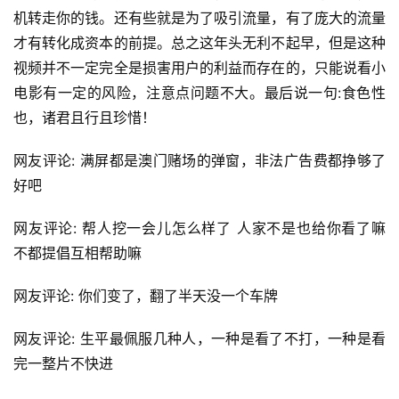
机转走你的钱。还有些就是为了吸引流量，有了庞大的流量
才有转化成资本的前提。总之这年头无利不起早，但是这种
视频并不一定完全是损害用户的利益而存在的，只能说看小
电影有一定的风险，注意点问题不大。最后说一句:食色性
也，诸君且行且珍惜！
网友评论: 满屏都是澳门赌场的弹窗，非法广告费都挣够了
好吧
网友评论: 帮人挖一会儿怎么样了 人家不是也给你看了嘛 
不都提倡互相帮助嘛
网友评论: 你们变了，翻了半天没一个车牌
网友评论: 生平最佩服几种人，一种是看了不打，一种是看
完一整片不快进