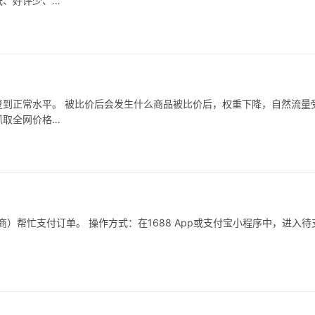
低、好评少、…
到正常水平。 被比价后会发生什么商品被比价后，权重下降，自然流量
抓取全网价格…
）帮忙支付订单。 操作方式：在1688 App或支付宝小程序中，进入待