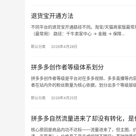
退货宝开通方法
不同平台的退货宝开通路径不同。淘宝/天猫商家版最常用，
（最常用） 路径：千牛卖家中心 → 金融 → 保障…
默认分类
2026年4月28日
拼多多创作者等级体系划分
拼多多创作者等级是平台对在多多视频、多多直播等内
者在站内外的粉丝数量为核心依据，划分出多个等级层
默认分类
2026年4月25日
拼多多自然流量进来了却没有转化，是
核心原因是商品内功不达标——流量进来了，但主图、价