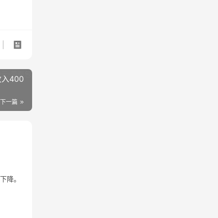
入400
下一篇
重下降。