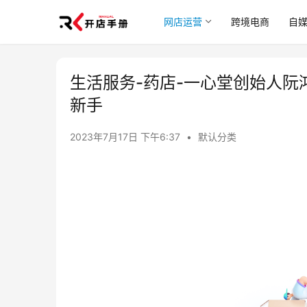
网店运营
跨境电商
自
生活服务-药店-一心堂创始人阮鸿
新手
2023年7月17日 下午6:37
•
默认分类