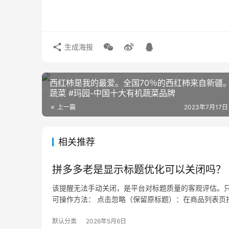
生成海报
西红柿是我的最爱。全国70％的西红柿来自新疆
蔬菜 #玛园-中国十大有机蔬菜品牌
上一篇
2023年7月17日
相关推荐
拼多多老是显示标题优化可以关闭吗？
该提醒无法手动关闭，是平台对标题质量的客观评估。只
可操作方法： 点击忽略（保留原标题）：在商品列表页找
默认分类
2026年5月6日