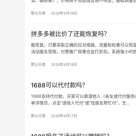
清、画质差）；价格高于竞品或促销不明显；基础销量
默认分类
2026年4月18日
拼多多被比价了还能恢复吗？
能恢复。只要采取正确的应对措施，流量和权重可以恢复
活动报名受阻，付费推广效果也会打折扣。系统每小时
默认分类
2026年4月18日
1688可以代付款吗？
1688支持代付款，买家可以邀请他人（亲友或代付服务商
单详情页，点击“请他人代付”或“找朋友帮忙付”，生…
默认分类
2026年4月17日