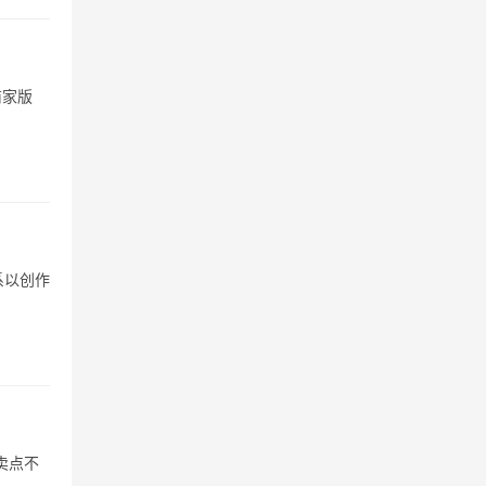
商家版
系以创作
卖点不