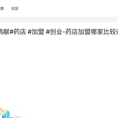
媒体
社区
献#药店 #加盟 #创业-药店加盟哪家比较