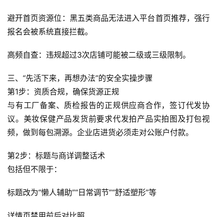
避开首页资源位：黑五类商品无法进入平台首页推荐，强行
报名会被系统直接拦截。
高频自查：违规超过3次店铺可能被二级或三级限制。
三、“先活下来，再想办法”的安全实操步骤
第1步：资质合规，确保货源正规
与有工厂备案、质检报告的正规供应商合作，签订代发协
议。美妆保健产品发货前要求代发拍产品实拍图及打包视
频，做到每包溯源。企业店进货必须走对公账户付款。
第2步：标题与商详调整话术
包括但不限于：
标题改为“懒人辅助”“日常调节”“舒适塑形”等
详情页禁用前后对比照