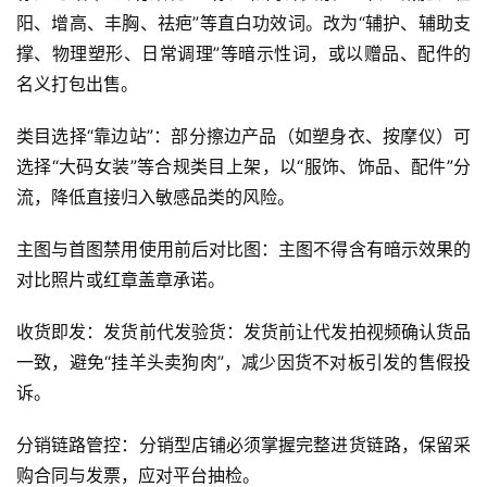
阳、增高、丰胸、祛疤”等直白功效词。改为“辅护、辅助支
撑、物理塑形、日常调理”等暗示性词，或以赠品、配件的
名义打包出售。
类目选择“靠边站”：部分擦边产品（如塑身衣、按摩仪）可
选择“大码女装”等合规类目上架，以“服饰、饰品、配件”分
流，降低直接归入敏感品类的风险。
主图与首图禁用使用前后对比图：主图不得含有暗示效果的
对比照片或红章盖章承诺。
收货即发：发货前代发验货：发货前让代发拍视频确认货品
一致，避免“挂羊头卖狗肉”，减少因货不对板引发的售假投
诉。
分销链路管控：分销型店铺必须掌握完整进货链路，保留采
购合同与发票，应对平台抽检。