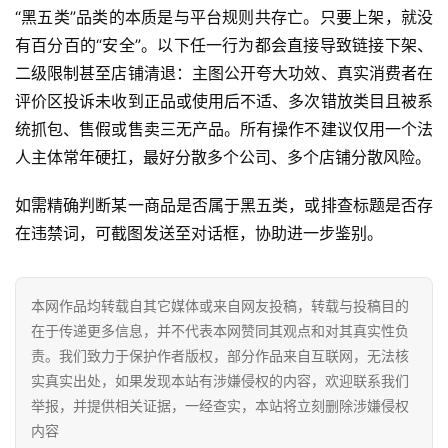
“黑五类”品类的本质是与平台规则共存亡。只要上架，就没
有百分百的“安全”。以下任一行为都会直接导致链接下架、
二级限制甚至店铺清退：主图公开夸大功效、真实消费者在
评价区投诉未收到正品或使用后不适、多次错放类目且被系
统抓包、售假或售卖三无产品。所有操作不建议仅用一个法
人主体常年硬扛，最好分散多个公司、多个店铺分散风险。
如需精确判断某一商品是否属于黑五类，或排查标题是否存
在违禁词，可截图发送至对话框，协助进一步鉴别。
本网作品均转载自其它媒体或来自网友投稿，转载与投稿目的
在于传递更多信息，并不代表本网赞同其观点和对其真实性负
责。我们致力于保护作者版权，部分作品来自互联网，无法核
实真实出处，如果发现本站有涉嫌侵权的内容，欢迎联系我们
举报，并提供相关证据，一经查实，本站将立刻删除涉嫌侵权
内容