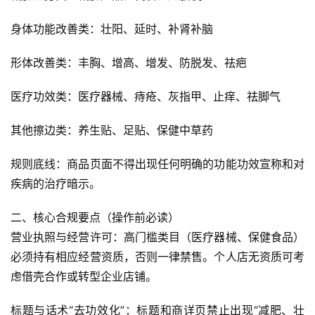
身体功能改善类：壮阳、延时、补肾补脑
形体改善类：丰胸、增高、增发、防脱发、祛疤
医疗功效类：医疗器械、痔疮、灰指甲、止痒、祛脚气
其他擦边类：养生贴、足贴、保健中草药
规则底线：商品页面不得出现任何明确的功能功效宣称和对
疾病的治疗暗示。
二、核心合规要点（操作前必读）
营业执照与经营许可：高门槛类目（医疗器械、保健食品）
必须持有相应经营资质，否则一律禁售。个人店无资质可考
虑借壳合作或转型企业店铺。
标题与话术“去功效化”：标题和商详页禁止出现“减肥、壮