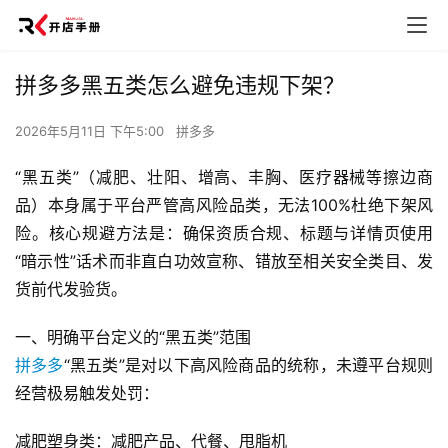
拼多多黑五类怎么避免违规下架？
2026年5月11日 下午5:00
拼多多
“黑五类”（减肥、壮阳、增高、丰胸、医疗器械等擦边商
品）本身属于平台严管高风险品类，无法100%杜绝下架风
险。核心规避方法是：确保资质合规、标题与详情页使用
“暗示性”话术而非直白功效宣称、错放至相关安全类目、发
货前代发验货。
一、明确平台定义的“黑五类”范围
拼多多
“黑五类”是对以下高风险商品的统称，未遵平台规则
经营极易触发处罚：
减肥塑身类：减肥产品、代餐、甩脂机