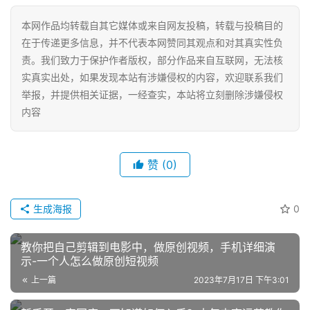
本网作品均转载自其它媒体或来自网友投稿，转载与投稿目的
在于传递更多信息，并不代表本网赞同其观点和对其真实性负
责。我们致力于保护作者版权，部分作品来自互联网，无法核
实真实出处，如果发现本站有涉嫌侵权的内容，欢迎联系我们
举报，并提供相关证据，一经查实，本站将立刻删除涉嫌侵权
内容
赞
(0)
网
店
运
生成海报
0
营
教你把自己剪辑到电影中，做原创视频，手机详细演
示-一个人怎么做原创短视频
跨
境
上一篇
2023年7月17日 下午3:01
电