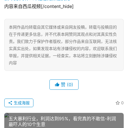
内容来自西瓜视频[/content_hide]
本网作品均转载自其它媒体或来自网友投稿，转载与投稿目的
在于传递更多信息，并不代表本网赞同其观点和对其真实性负
责。我们致力于保护作者版权，部分作品来自互联网，无法核
实真实出处，如果发现本站有涉嫌侵权的内容，欢迎联系我们
举报，并提供相关证据，一经查实，本站将立刻删除涉嫌侵权
内容
网
赞
(0)
店
运
营
生成海报
0
跨
五大暴利行业，利润达到95%，看完真的不敢信-利润
境
最吓人的10个生意