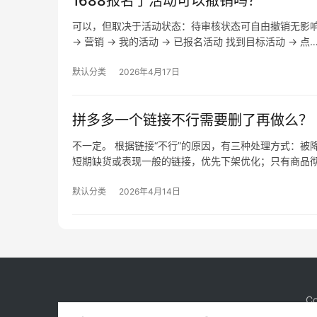
1688报名了活动可以撤销吗？
可以，但取决于活动状态：待审核状态可自由撤销无影
→ 营销 → 我的活动 → 已报名活动 找到目标活动 → 点
默认分类
2026年4月17日
拼多多一个链接不行需要删了再做么？
不一定。 根据链接“不行”的原因，有三种处理方式：
短期缺货或表现一般的链接，优先下架优化；只有商品
默认分类
2026年4月14日
Co