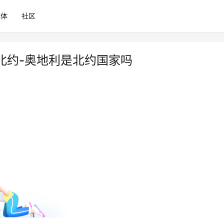
媒体
社区
北约-奥地利是北约国家吗