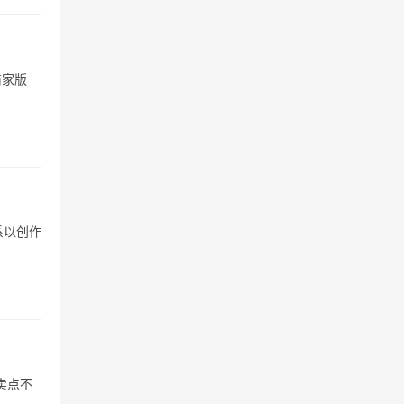
商家版
系以创作
卖点不