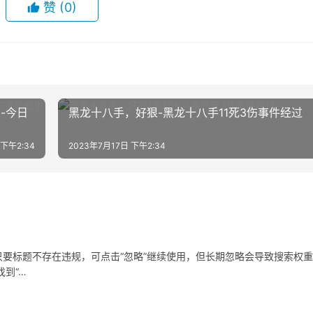
赞
(0)
-今日
黑龙十八手，好狠-黑龙十八手11死3伤事件经过
 下午2:34
2023年7月17日 下午2:34
要标题不存在违规，可点击“忽略”继续使用，但长期忽略会导致搜索权
到“…