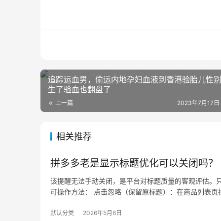
追踪运血男，偷运内地孕妇血液到香港验胎儿性别
生了验血也翻盘了
上一篇
2023年7月17日
相关推荐
拼多多老是显示标题优化可以关闭吗？
该提醒无法手动关闭，是平台对标题质量的客观评估。只
可操作方法： 点击忽略（保留原标题）：在商品列表页找
默认分类
2026年5月6日