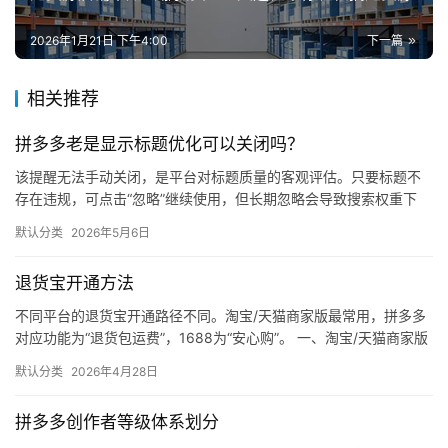
2026年1月21日 下午4:00
下一篇
相关推荐
拼多多老是显示标题优化可以关闭吗？
该提醒无法手动关闭，是平台对标题质量的客观评估。只要标题不
存在违规，可点击“忽略”继续使用，但长期忽略会导致搜索权重下
降。 可操作方法： 点击忽略（保留原标题）：在商品列表页找到“…
默认分类
2026年5月6日
退货宝开通方法
不同平台的退货宝开通路径不同。淘宝/天猫商家版最常用，拼多多
对应功能为“退货包运费”，1688为“安心购”。 一、淘宝/天猫商家版
（最常用） 路径：千牛卖家中心 → 金融 → 保障…
默认分类
2026年4月28日
拼多多创作者等级体系划分