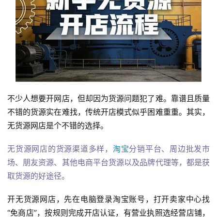
不少人想要开网店，但却因为货源问题犯了难。靠谱且质量
不错的货源实在难找，传统开店模式似乎困难重重。其实，
无货源网店是个不错的选择。
无货源网店的货源渠道多样，
淘宝
分销平台、周边批发市
场、朋友资源、其他电商平台货源以及品牌代理等，都是获
取货源的好途径。
开无货源网店，先在电脑登录淘宝账号，打开卖家中心找
“免商店”，按规则完成开店认证，有营业执照选经营店铺，