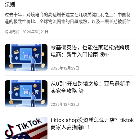
法则
过去十年，跨境电商的高速增长建立在几项关键红利之上：中国制
造的极致性价比、全球物流网络的日趋成熟，以及一项长期被低估
的制度性优势——主要消费市场对小额进口包裹的关税豁免政策。
跨境电商
2026年5月21日
以美国…
零基础英语，也能在家轻松做跨境
电商：新手入门指南 🌍✨
2025年12月29日
从0到1开启跨境之旅：亚马逊新手
卖家全攻略 🚀
2025年12月22日
tiktok shop没资质怎么开店？tiktok
商家入驻指南📊！