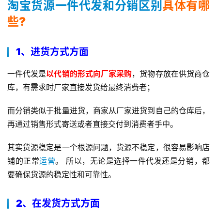
淘宝货源一件代发和分销区别
具体有哪
些?
1、进货方式方面
一件代发是
以代销的形式向厂家采购
，货物存放在供货商仓
库，有需求时厂家直接发货给最终消费者；
而分销类似于批量进货，商家从厂家进货到自己的仓库后，
再通过销售形式寄送或者直接交付到消费者手中。
其实货源稳定是一个根源问题，货源不稳定，很容易影响店
铺的正常
运营
。 所以，无论是选择一件代发还是分销，都
要确保货源的稳定性和可靠性。
2、在发货方式方面