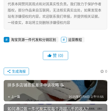
代表本网赞同其观点和对其真实性负责。我们致力于保护作者
版权，部分作品来自互联网，无法核实真实出处，如果发现本
站有涉嫌侵权的内容，欢迎联系我们举报，并提供相关证据，
一经查实，本站将立刻删除涉嫌侵权内容
淘宝货源一件代发和分销区别
运营教程
赞
(0)
生成海报
0
拼多多店铺恶意差评申诉攻略 📝
上一篇
2025年12月8日 上午11:55
如何通过做一件代发实现每个月超八千的收入？