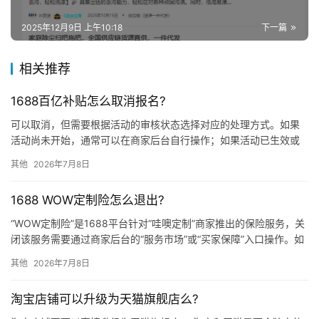
2025年12月9日 上午10:18
下一篇
相关推荐
1688百亿补贴怎么取消报名?
可以取消，但需要根据活动的审核状态选择对应的处理方式。如果
活动尚未开始，通常可以在商家后台自行操作；如果活动已生效或
已开始，则需联系平台客服协助处理。 取消报名的方法 第一步：登
其他
2026年7月8日
录…
1688 WOW定制险怎么退出?
“WOW定制险”是1688平台针对“哇噢定制”商家推出的保险服务，关
闭该服务需要通过商家后台的“服务市场”或“买家保障”入口操作。如
果无法直接找到退出按钮，联系平台客服或保险公司客…
其他
2026年7月8日
淘宝店铺可以升级为天猫旗舰店么?