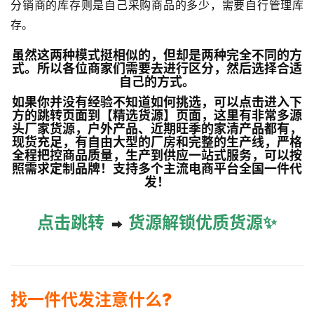
分销商的库存则是自己采购商品的多少，需要自行管理库
存。
虽然这两种模式挺相似的，但却是两种完全不同的方
式。所以各位商家们需要去进行区分，然后选择合适
自己的方式。
如果你并没有经验不知道如何挑选，可以点击进入下
方的跳转页面到【精选货源】页面，这里有非常多源
头厂家货源，户外产品、近期旺季的家清产品都有，
现货充足，有自由大型的厂房和完整的生产线，严格
全程把控商品质量，生产到供应一站式服务，可以按
照需求定制品牌！支持多个主流电商平台全国一件代
发！
点击跳转
货源解锁优质货源
✨
➡
找一件代发注意什么?