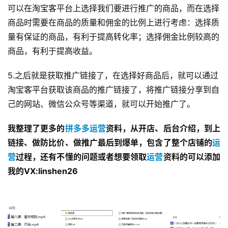
可以在淘宝客平台上选择我们要进行推广的商品，而在选择
商品时需要在商品的质量和佣金的比例上进行考虑：选择质
量有保证的商品，有利于提高转化率；选择佣金比例较高的
商品，有利于提高收益。
5.之后就是获取推广链接了，在选择好商品后，就可以通过
淘宝客平台获取该商品的推广链接了，将推广链接分享到自
己的网站、微信公众号等渠道，就可以开始推广了。
我整理了更多的
拼多多
运营
资料，从开店、后台介绍，到上
链接、做防比价、做推广最后到爆单，包含了整个店铺的
运
营
过程，还有不懂的问题或者想要领取
运营
资料的可以添加
我的VX:linshen26