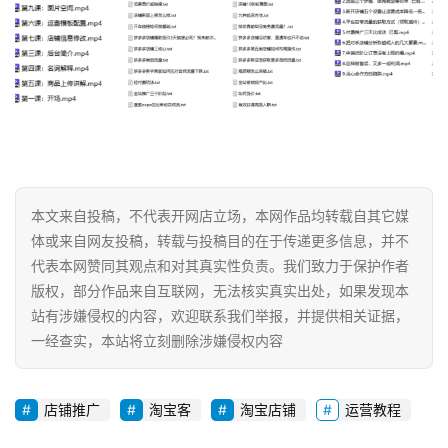
网
店
运
本文来自投稿，不代表开网店立场，本网作品均转载自其它媒
营
体或来自网友投稿，转载与投稿目的在于传递更多信息，并不
代表本网赞同其观点和对其真实性负责。我们致力于保护作者
跨
版权，部分作品来自互联网，无法核实真实出处，如果发现本
境
站有涉嫌侵权的内容，欢迎联系我们举报，并提供相关证据，
电
一经查实，本站将立刻删除涉嫌侵权内容
商
登录
注册
自
店铺推广
淘宝客
淘宝店铺
运营教程
媒