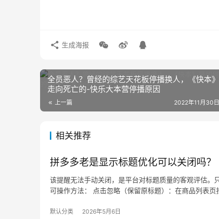
生成海报
全员恶人？曾经的综艺天花板停播换人，《快本
走向死亡的-快乐大本营停播原因
上一篇
2022年11月30日
相关推荐
拼多多老是显示标题优化可以关闭吗？
该提醒无法手动关闭，是平台对标题质量的客观评估。只
可操作方法： 点击忽略（保留原标题）：在商品列表页找
默认分类
2026年5月6日