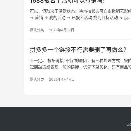
1688报名了活动可以撤销吗？
可以，但取决于活动状态：待审核状态可自由撤销无影
→ 营销 → 我的活动 → 已报名活动 找到目标活动 → 点
默认分类
2026年4月17日
拼多多一个链接不行需要删了再做么？
不一定。 根据链接“不行”的原因，有三种处理方式：
短期缺货或表现一般的链接，优先下架优化；只有商品
默认分类
2026年4月14日
Co