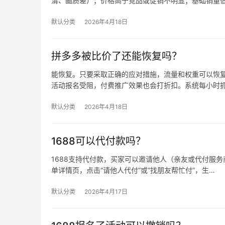
清、画质差）；价格高于竞品或促销不明显；基础销量
默认分类
2026年4月18日
拼多多被比价了还能恢复吗？
能恢复。只要采取正确的应对措施，流量和权重可以恢复
活动报名受阻，付费推广效果也会打折扣。系统每小时
默认分类
2026年4月18日
1688可以代付款吗？
1688支持代付款，买家可以邀请他人（亲友或代付服务商
单详情页，点击“请他人代付”或“找朋友帮忙付”，生…
默认分类
2026年4月17日