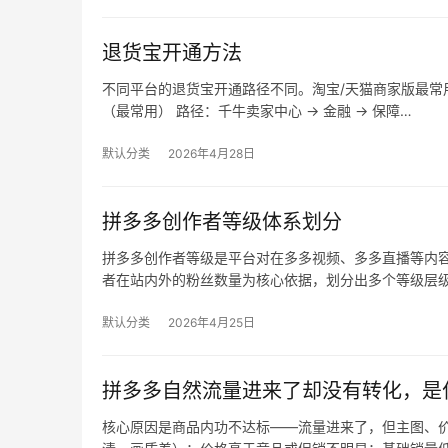
退货宝开通方法
不同平台的退货宝开通路径不同。淘宝/天猫商家版最常用，
（最常用） 路径：千牛卖家中心 → 金融 → 保障…
默认分类
2026年4月28日
拼多多创作者等级体系划分
拼多多创作者等级是平台对在多多视频、多多直播等内
者在站内外的粉丝数量为核心依据，划分出多个等级层
默认分类
2026年4月25日
拼多多自然流量进来了却没有转化，是
核心原因是商品内功不达标——流量进来了，但主图、价