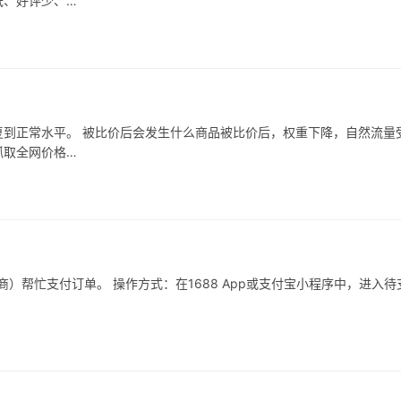
低、好评少、…
到正常水平。 被比价后会发生什么商品被比价后，权重下降，自然流量
抓取全网价格…
）帮忙支付订单。 操作方式：在1688 App或支付宝小程序中，进入待