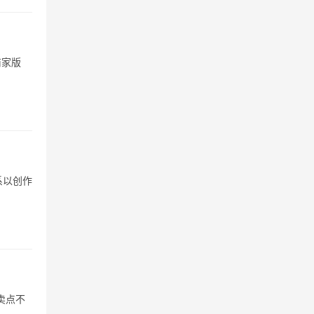
商家版
系以创作
卖点不