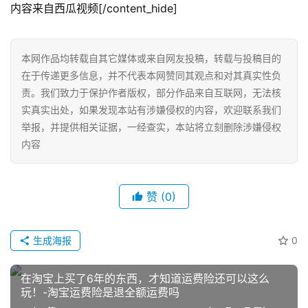
内容来自西瓜视频[/content_hide]
本网作品均转载自其它媒体或来自网友投稿，转载与投稿目的
在于传递更多信息，并不代表本网赞同其观点和对其真实性负
责。我们致力于保护作者版权，部分作品来自互联网，无法核
实真实出处，如果发现本站有涉嫌侵权的内容，欢迎联系我们
举报，并提供相关证据，一经查实，本站将立刻删除涉嫌侵权
内容
网
赞
(0)
店
运
营
生成海报
0
在淘宝上买了6年的东西，才知道运费险还可以这么
跨
玩！-淘宝运费险是退全额运费吗
境