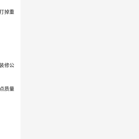
打掉重
装修公
宜点质量