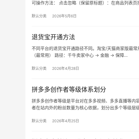
可操作方法： 点击忽略（保留原标题）：在商品列表页找
默认分类
2026年5月6日
退货宝开通方法
不同平台的退货宝开通路径不同。淘宝/天猫商家版最常用，
（最常用） 路径：千牛卖家中心 → 金融 → 保障…
默认分类
2026年4月28日
拼多多创作者等级体系划分
拼多多创作者等级是平台对在多多视频、多多直播等内
者在站内外的粉丝数量为核心依据，划分出多个等级层
默认分类
2026年4月25日