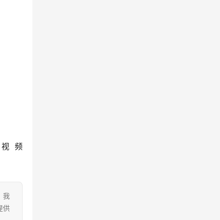
视频
。我
提供