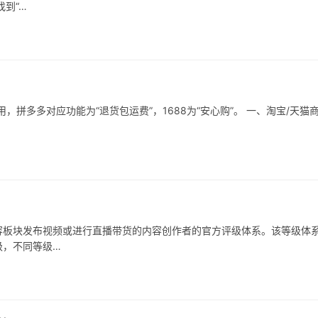
到“…
拼多多对应功能为“退货包运费”，1688为“安心购”。 一、淘宝/天猫
容板块发布视频或进行直播带货的内容创作者的官方评级体系。该等级体
级，不同等级…