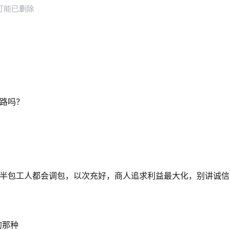
套路吗？
，半包工人都会调包，以次充好，商人追求利益最大化，别讲诚信
的那种