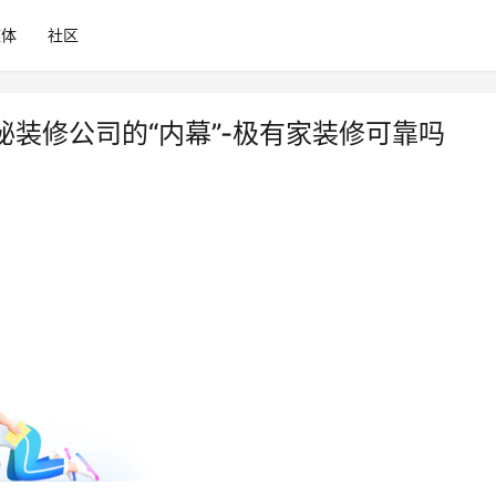
媒体
社区
秘装修公司的“内幕”-极有家装修可靠吗