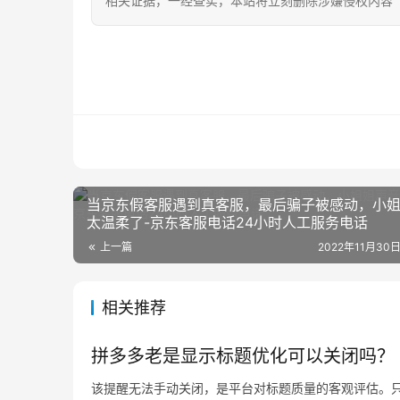
相关证据，一经查实，本站将立刻删除涉嫌侵权内容
当京东假客服遇到真客服，最后骗子被感动，小
太温柔了-京东客服电话24小时人工服务电话
上一篇
2022年11月30日
相关推荐
拼多多老是显示标题优化可以关闭吗？
该提醒无法手动关闭，是平台对标题质量的客观评估。只