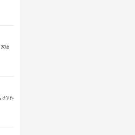
商家版
系以创作