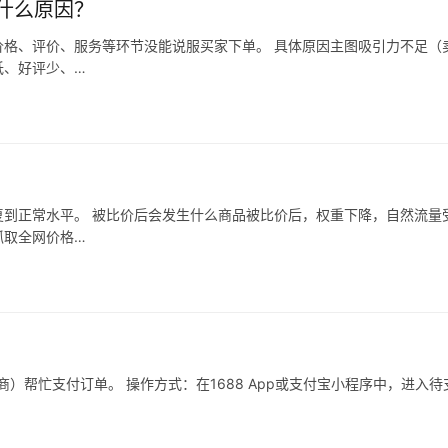
什么原因？
格、评价、服务等环节没能说服买家下单。 具体原因主图吸引力不足（
低、好评少、…
到正常水平。 被比价后会发生什么商品被比价后，权重下降，自然流量
抓取全网价格…
）帮忙支付订单。 操作方式：在1688 App或支付宝小程序中，进入待