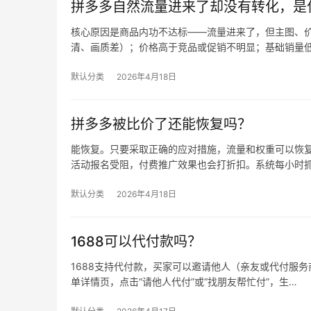
拼多多自然流量进来了却没有转化，是
核心原因是商品内功不达标——流量进来了，但主图、价
清、画质差）；价格高于竞品或促销不明显；基础销量
默认分类
2026年4月18日
拼多多被比价了还能恢复吗？
能恢复。只要采取正确的应对措施，流量和权重可以恢复
活动报名受阻，付费推广效果也会打折扣。系统每小时
默认分类
2026年4月18日
1688可以代付款吗？
1688支持代付款，买家可以邀请他人（亲友或代付服务商
单详情页，点击“请他人代付”或“找朋友帮忙付”，生…