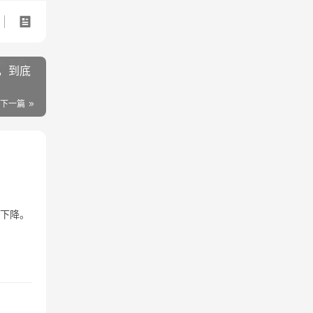
，到底
下一篇
重下降。