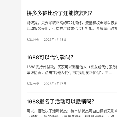
拼多多被比价了还能恢复吗？
能恢复。只要采取正确的应对措施，流量和权重可以恢复
活动报名受阻，付费推广效果也会打折扣。系统每小时
默认分类
2026年4月18日
1688可以代付款吗？
1688支持代付款，买家可以邀请他人（亲友或代付服务商
单详情页，点击“请他人代付”或“找朋友帮忙付”，生…
默认分类
2026年4月17日
1688报名了活动可以撤销吗？
可以，但取决于活动状态：待审核状态可自由撤销无影
→ 营销 → 我的活动 → 已报名活动 找到目标活动 → 点