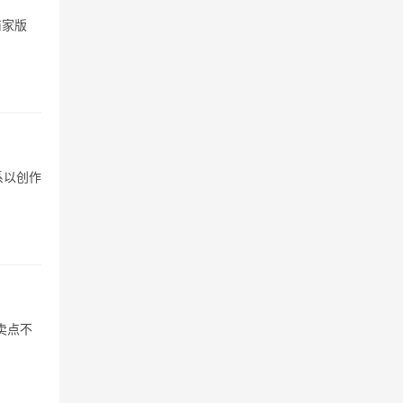
商家版
系以创作
卖点不