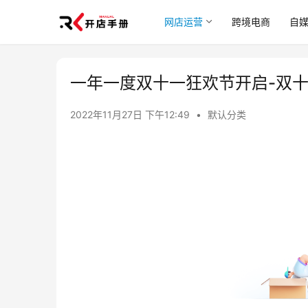
网店运营
跨境电商
自
一年一度双十一狂欢节开启-双十
2022年11月27日 下午12:49
•
默认分类