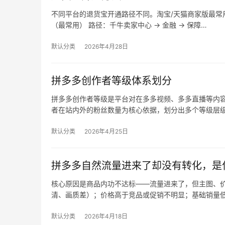
不同平台的退货宝开通路径不同。淘宝/天猫商家版最常用，
（最常用） 路径：千牛卖家中心 → 金融 → 保障…
默认分类
2026年4月28日
拼多多创作者等级体系划分
拼多多创作者等级是平台对在多多视频、多多直播等内
者在站内外的粉丝数量为核心依据，划分出多个等级层
默认分类
2026年4月25日
拼多多自然流量进来了却没有转化，是
核心原因是商品内功不达标——流量进来了，但主图、价
清、画质差）；价格高于竞品或促销不明显；基础销量
默认分类
2026年4月18日