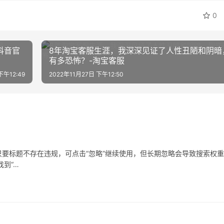
0
抖音官
8年淘宝客服生涯，我深深见证了人性丑陋和阴暗
有多恐怖？-淘宝客服
下午12:49
2022年11月27日 下午12:50
要标题不存在违规，可点击“忽略”继续使用，但长期忽略会导致搜索权
到“…