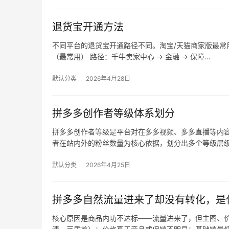
退货宝开通方法
不同平台的退货宝开通路径不同。淘宝/天猫商家版最常用，
（最常用） 路径：千牛卖家中心 → 金融 → 保障…
默认分类
2026年4月28日
拼多多创作者等级体系划分
拼多多创作者等级是平台对在多多视频、多多直播等内
者在站内外的粉丝数量为核心依据，划分出多个等级层
默认分类
2026年4月25日
拼多多自然流量进来了却没有转化，是
核心原因是商品内功不达标——流量进来了，但主图、价