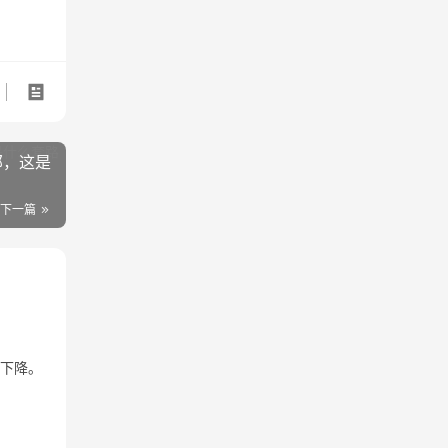
邮，这是
下一篇
重下降。