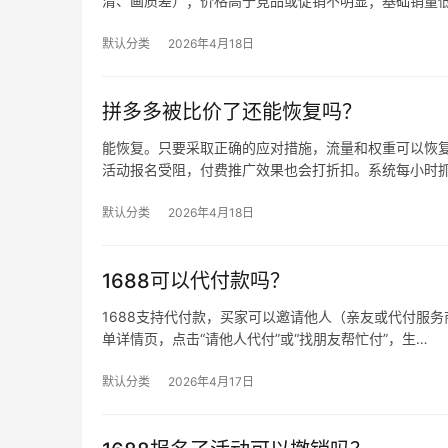
清、画质差）；价格高于竞品或促销不明显；基础销量
默认分类
2026年4月18日
拼多多被比价了还能恢复吗？
能恢复。只要采取正确的应对措施，流量和权重可以恢复
活动报名受阻，付费推广效果也会打折扣。系统每小时
默认分类
2026年4月18日
1688可以代付款吗？
1688支持代付款，买家可以邀请他人（亲友或代付服务商
单详情页，点击“请他人代付”或“找朋友帮忙付”，生…
默认分类
2026年4月17日