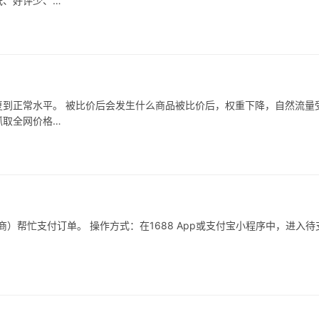
低、好评少、…
到正常水平。 被比价后会发生什么商品被比价后，权重下降，自然流量
抓取全网价格…
）帮忙支付订单。 操作方式：在1688 App或支付宝小程序中，进入待