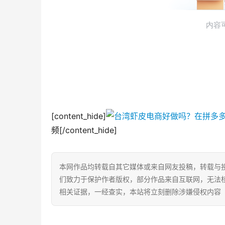
[content_hide]
频[/content_hide]
本网作品均转载自其它媒体或来自网友投稿，转载与
们致力于保护作者版权，部分作品来自互联网，无法
相关证据，一经查实，本站将立刻删除涉嫌侵权内容