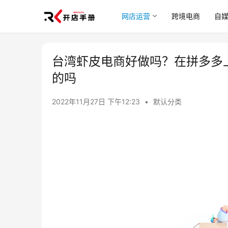
网店运营
跨境电商
自
台湾虾皮电商好做吗？在拼多多上
的吗
2022年11月27日 下午12:23
•
默认分类