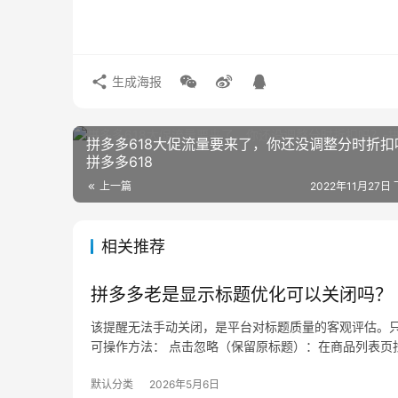
生成海报
拼多多618大促流量要来了，你还没调整分时折扣
拼多多618
上一篇
2022年11月27日 
相关推荐
拼多多老是显示标题优化可以关闭吗？
该提醒无法手动关闭，是平台对标题质量的客观评估。只
可操作方法： 点击忽略（保留原标题）：在商品列表页找
默认分类
2026年5月6日