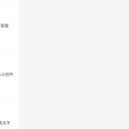
商家版
系以创作
卖点不