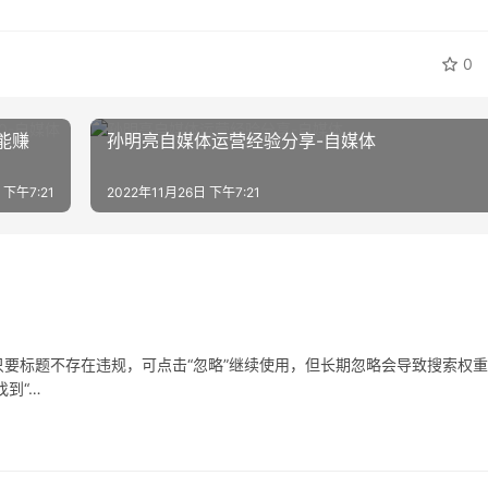
0
能赚
孙明亮自媒体运营经验分享-自媒体
 下午7:21
2022年11月26日 下午7:21
要标题不存在违规，可点击“忽略”继续使用，但长期忽略会导致搜索权
到“…