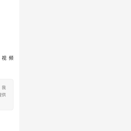
视频
。我
提供