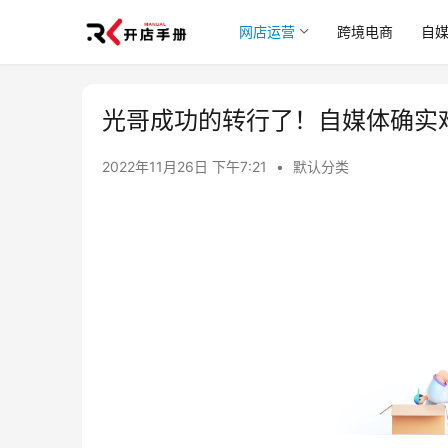
网店运营
跨境电商
自
光哥成功的转行了！自媒体确实
2022年11月26日 下午7:21
•
默认分类