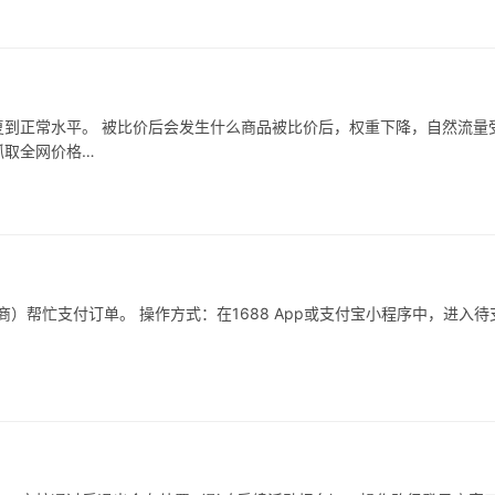
到正常水平。 被比价后会发生什么商品被比价后，权重下降，自然流量
抓取全网价格…
）帮忙支付订单。 操作方式：在1688 App或支付宝小程序中，进入待