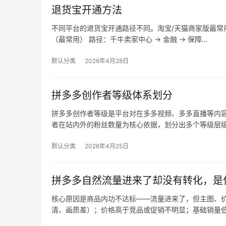
退货宝开通方法
不同平台的退货宝开通路径不同。淘宝/天猫商家版最常用，
（最常用） 路径：千牛卖家中心 → 金融 → 保障…
默认分类
2026年4月28日
拼多多创作者等级体系划分
拼多多创作者等级是平台对在多多视频、多多直播等内
者在站内外的粉丝数量为核心依据，划分出多个等级层
默认分类
2026年4月25日
拼多多自然流量进来了却没有转化，是
核心原因是商品内功不达标——流量进来了，但主图、价
清、画质差）；价格高于竞品或促销不明显；基础销量