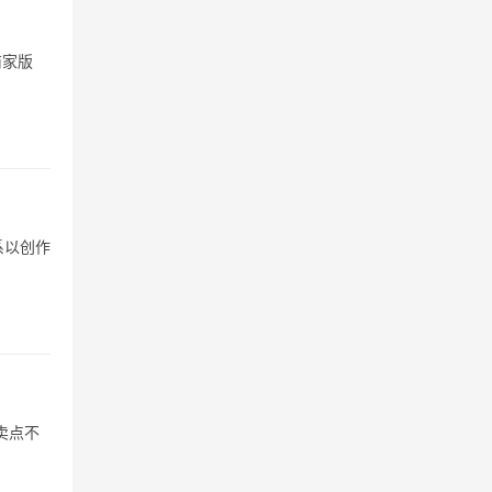
商家版
系以创作
卖点不