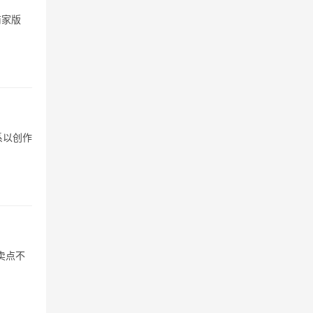
商家版
系以创作
卖点不