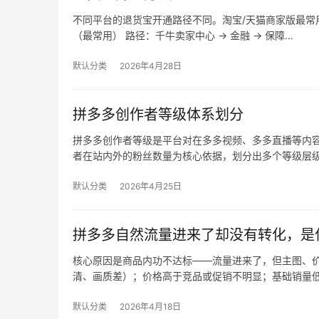
不同平台的退货宝开通路径不同。淘宝/天猫商家版最常用，
（最常用） 路径：千牛卖家中心 → 金融 → 保障…
默认分类
2026年4月28日
拼多多创作者等级体系划分
拼多多创作者等级是平台对在多多视频、多多直播等内
者在站内外的粉丝数量为核心依据，划分出多个等级层
默认分类
2026年4月25日
拼多多自然流量进来了却没有转化，是
核心原因是商品内功不达标——流量进来了，但主图、价
清、画质差）；价格高于竞品或促销不明显；基础销量
默认分类
2026年4月18日