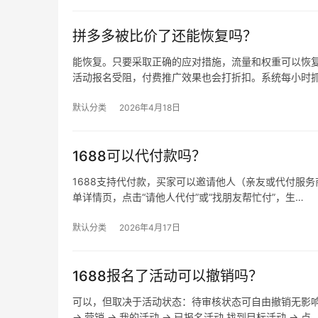
拼多多被比价了还能恢复吗？
能恢复。只要采取正确的应对措施，流量和权重可以恢复
活动报名受阻，付费推广效果也会打折扣。系统每小时
默认分类
2026年4月18日
1688可以代付款吗？
1688支持代付款，买家可以邀请他人（亲友或代付服务商
单详情页，点击“请他人代付”或“找朋友帮忙付”，生…
默认分类
2026年4月17日
1688报名了活动可以撤销吗？
可以，但取决于活动状态：待审核状态可自由撤销无影
→ 营销 → 我的活动 → 已报名活动 找到目标活动 → 点