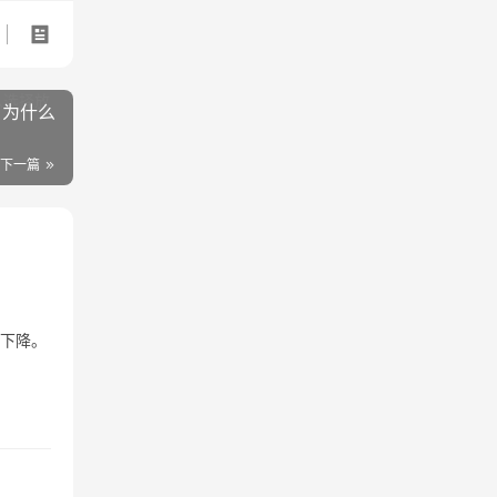
，为什么
下一篇
重下降。