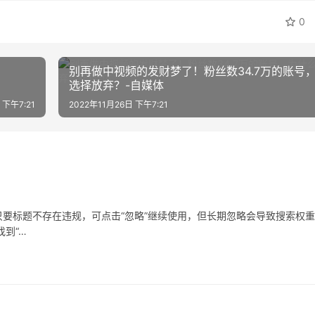
0
别再做中视频的发财梦了！粉丝数34.7万的账号
选择放弃？-自媒体
 下午7:21
2022年11月26日 下午7:21
要标题不存在违规，可点击“忽略”继续使用，但长期忽略会导致搜索权
到“…