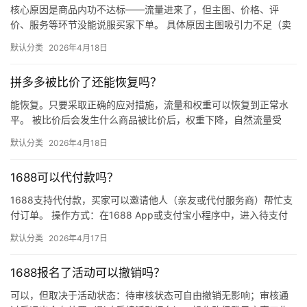
核心原因是商品内功不达标——流量进来了，但主图、价格、评
价、服务等环节没能说服买家下单。 具体原因主图吸引力不足（卖
点不清、画质差）；价格高于竞品或促销不明显；基础销量低、好
默认分类
2026年4月18日
评少、…
拼多多被比价了还能恢复吗？
能恢复。只要采取正确的应对措施，流量和权重可以恢复到正常水
平。 被比价后会发生什么商品被比价后，权重下降，自然流量受
限，活动报名受阻，付费推广效果也会打折扣。系统每小时抓取全
默认分类
2026年4月18日
网价格…
1688可以代付款吗？
1688支持代付款，买家可以邀请他人（亲友或代付服务商）帮忙支
付订单。 操作方式：在1688 App或支付宝小程序中，进入待支付
订单详情页，点击“请他人代付”或“找朋友帮忙付”，生…
默认分类
2026年4月17日
1688报名了活动可以撤销吗？
可以，但取决于活动状态：待审核状态可自由撤销无影响；审核通