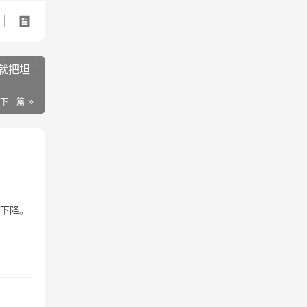
就把坦
下一篇
重下降。