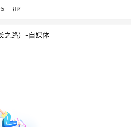
媒体
社区
长之路）-自媒体