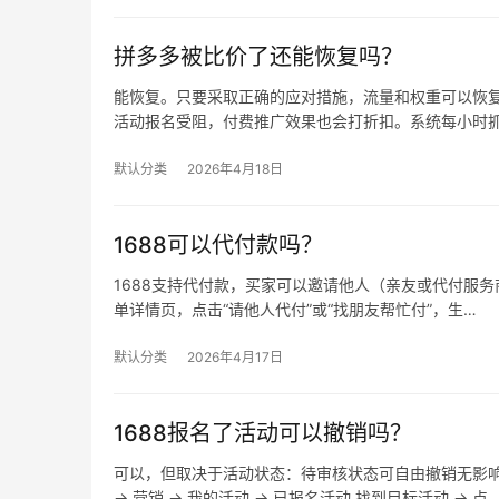
拼多多被比价了还能恢复吗？
能恢复。只要采取正确的应对措施，流量和权重可以恢复
活动报名受阻，付费推广效果也会打折扣。系统每小时
默认分类
2026年4月18日
1688可以代付款吗？
1688支持代付款，买家可以邀请他人（亲友或代付服务商
单详情页，点击“请他人代付”或“找朋友帮忙付”，生…
默认分类
2026年4月17日
1688报名了活动可以撤销吗？
可以，但取决于活动状态：待审核状态可自由撤销无影
→ 营销 → 我的活动 → 已报名活动 找到目标活动 → 点