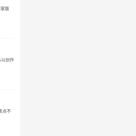
商家版
系以创作
卖点不