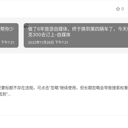
0
，帮你少
做了6年旅游自媒体，终于换到第四辆车了，今天
克300去订上-自媒体
 下午7:21
2022年11月26日 下午7:21
要标题不存在违规，可点击“忽略”继续使用，但长期忽略会导致搜索权
到“…