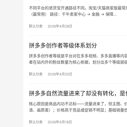
不同平台的退货宝开通路径不同。淘宝/天猫商家版最常用，
（最常用） 路径：千牛卖家中心 → 金融 → 保障…
默认分类
2026年4月28日
拼多多创作者等级体系划分
拼多多创作者等级是平台对在多多视频、多多直播等内
者在站内外的粉丝数量为核心依据，划分出多个等级层
默认分类
2026年4月25日
拼多多自然流量进来了却没有转化，是
核心原因是商品内功不达标——流量进来了，但主图、价
清、画质差）；价格高于竞品或促销不明显；基础销量
默认分类
2026年4月18日